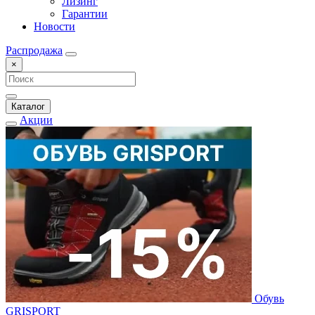
Лизинг
Гарантии
Новости
Распродажа
×
Каталог
Акции
Обувь
GRISPORT