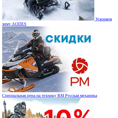
Ускоряем
зиму AODES
Специальная цена на технику RM Русская механика