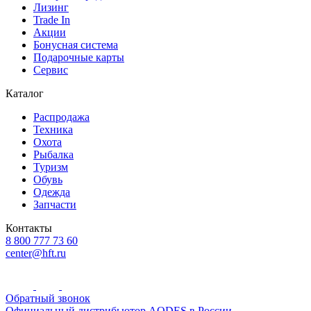
Лизинг
Trade In
Акции
Бонусная система
Подарочные карты
Сервис
Каталог
Распродажа
Техника
Охота
Рыбалка
Туризм
Обувь
Одежда
Запчасти
Контакты
8 800 777 73 60
center@hft.ru
Обратный звонок
Официальный дистрибьютор AODES в России