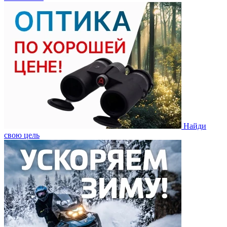
Найди
свою цель