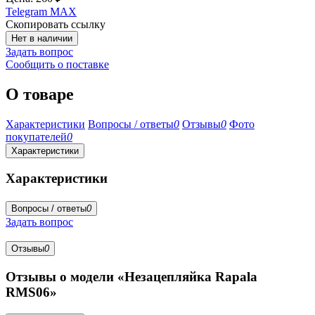
Telegram
MAX
Скопировать ссылку
Нет в наличии
Задать вопрос
Сообщить о поставке
О товаре
Характеристики
Вопросы / ответы
0
Отзывы
0
Фото
покупателей
0
Характеристики
Характеристики
Вопросы / ответы
0
Задать вопрос
Отзывы
0
Отзывы о модели «Незацепляйка Rapala
RMS06»