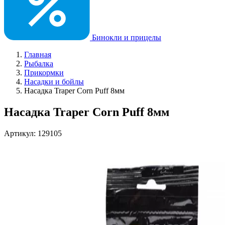
Бинокли и прицелы
Главная
Рыбалка
Прикормки
Насадки и бойлы
Насадка Traper Corn Puff 8мм
Насадка Traper Corn Puff 8мм
Артикул: 129105