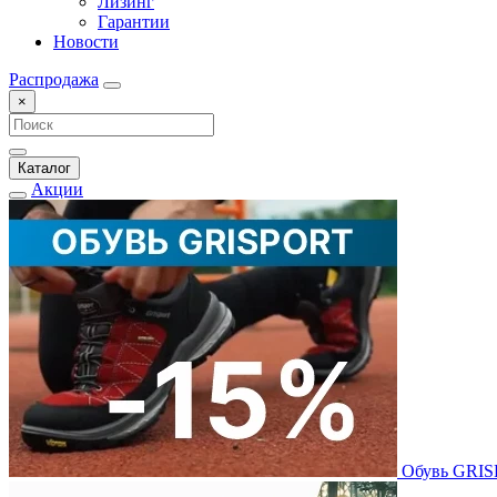
Лизинг
Гарантии
Новости
Распродажа
×
Каталог
Акции
Обувь GRI