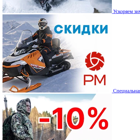
Ускоряем з
Специальная