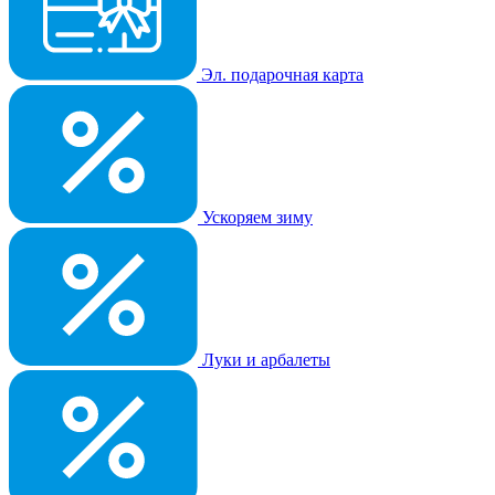
Эл. подарочная карта
Ускоряем зиму
Луки и арбалеты