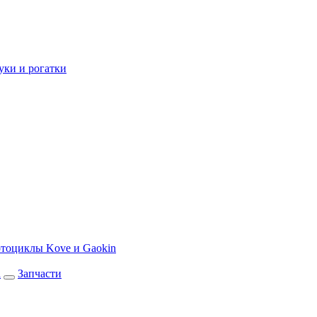
уки и рогатки
тоциклы Kove и Gaokin
а
Запчасти