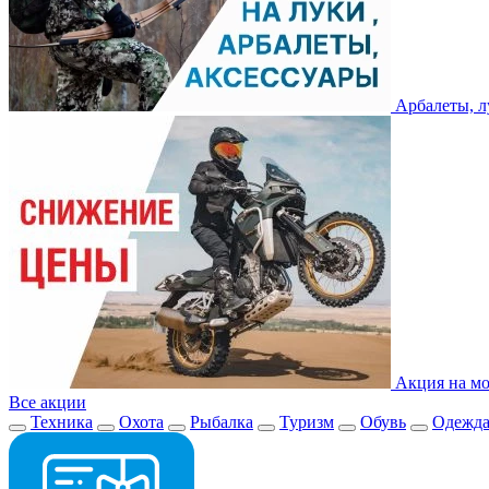
Арбалеты, л
Акция на мо
Все акции
Техника
Охота
Рыбалка
Туризм
Обувь
Одежд