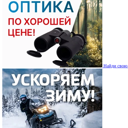
Найди свою