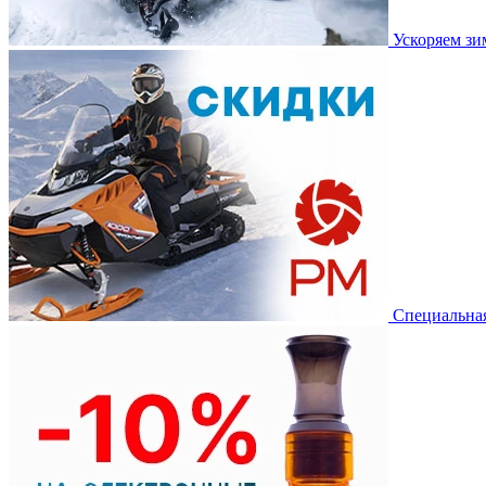
Ускоряем з
Специальная