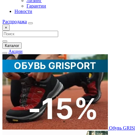
Лизинг
Гарантии
Новости
Распродажа
×
Каталог
Акции
Обувь GRI