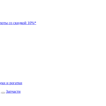
хоты со скидкой 10%*
уки и рогатки
а
Запчасти