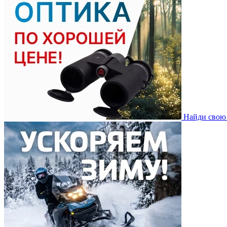
Найди свою