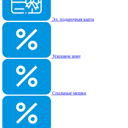
Эл. подарочная карта
Ускоряем зиму
Спальные мешки