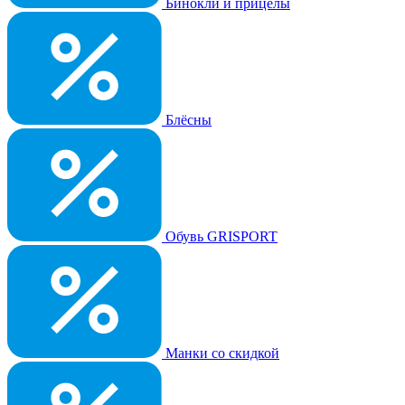
Бинокли и прицелы
Блёсны
Обувь GRISPORT
Манки со скидкой