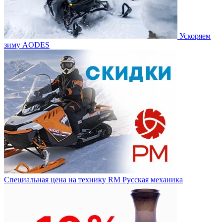
Ускоряем
зиму AODES
Специальная цена на технику RM Русская механика