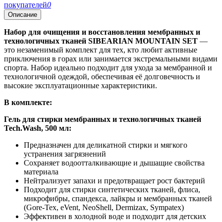
покупателей
0
Описание
Набор для очищения и восстановления мембранных и
технологичных тканей SIBEARIAN MOUNTAIN SET
—
это незаменимый комплект для тех, кто любит активные
приключения в горах или занимается экстремальными видами
спорта. Набор идеально подходит для ухода за мембранной и
технологичной одеждой, обеспечивая её долговечность и
высокие эксплуатационные характеристики.
В комплекте:
Гель для стирки мембранных и технологичных тканей
Tech.Wash, 500 мл:
Предназначен для деликатной стирки и мягкого
устранения загрязнений
Сохраняет водоотталкивающие и дышащие свойства
материала
Нейтрализует запахи и предотвращает рост бактерий
Подходит для стирки синтетических тканей, флиса,
микрофибры, спандекса, лайкры и мембранных тканей
(Gore-Tex, eVent, NeoShell, Dermizax, Sympatex)
Эффективен в холодной воде и подходит для детских