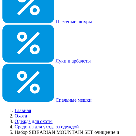
Плетеные шнуры
Луки и арбалеты
Спальные мешки
Главная
Охота
Одежда для охоты
Средства для ухода за одеждой
Набор SIBEARIAN MOUNTAIN SET очищение и