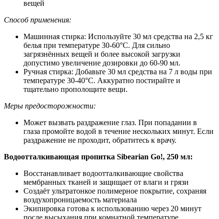
вещей
Способ применения:
Машинная стирка: Используйте 30 мл средства на 2,5 кг
белья при температуре 30-60°С. Для сильно
загрязнённых вещей и более высокой загрузки
допустимо увеличение дозировки до 60-90 мл.
Ручная стирка: Добавьте 30 мл средства на 7 л воды при
температуре 30-40°С. Аккуратно постирайте и
тщательно прополощите вещи.
Меры предосторожности:
Может вызвать раздражение глаз. При попадании в
глаза промойте водой в течение нескольких минут. Если
раздражение не проходит, обратитесь к врачу.
Водоотталкивающая пропитка Sibearian Go!, 250 мл:
Восстанавливает водоотталкивающие свойства
мембранных тканей и защищает от влаги и грязи
Создаёт ультратонкое полимерное покрытие, сохраняя
воздухопроницаемость материала
Экипировка готова к использованию через 20 минут
после высыхания при комнатной температуре