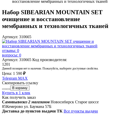
восстановление мембранных и технологичных тканей
Набор SIBEARIAN MOUNTAIN SET
очищение и восстановление
мембранных и технологичных тканей
Артикул: 310665
отзывы: 0
вопросы: 0
Артикул: 310665
Код производителя:
1201
Данной позиции нет в наличии. Пожалуйста, выберите доступные свойства.
Цена:
1 590
₽
Telegram
MAX
Скопировать ссылку
В корзину
Купить в 1 клик
Как получить заказ
Самовывоз
из 2 магазинов
Новосибирск Старое шоссе
85
Кемерово ул. Баумана 57Б
Доставка до пунктов выдачи ТК
Все пункты выдачи