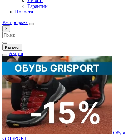
Лизинг
Гарантии
Новости
Распродажа
×
Каталог
Акции
Обувь
GRISPORT