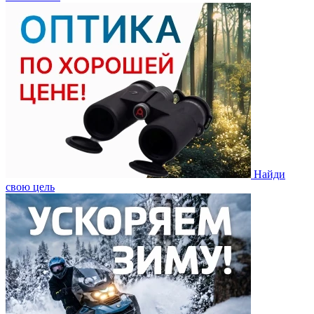
Найди
свою цель