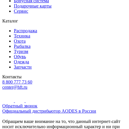
Бонусная система
Подарочные карты
Сервис
Каталог
Распродажа
Техника
Охота
Рыбалка
Туризм
Обувь
Одежда
Запчасти
Контакты
8 800 777 73 60
center@hft.ru
Обратный звонок
Официальный дистрибьютор AODES в России
Обращаем ваше внимание на то, что данный интернет-сайт
носит исключительно информационный характер и ни при