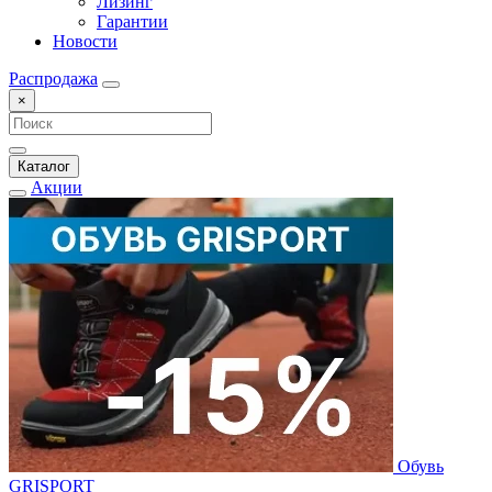
Лизинг
Гарантии
Новости
Распродажа
×
Каталог
Акции
Обувь
GRISPORT