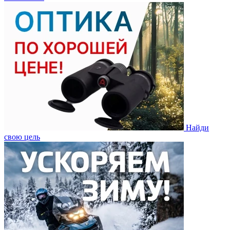
Найди
свою цель