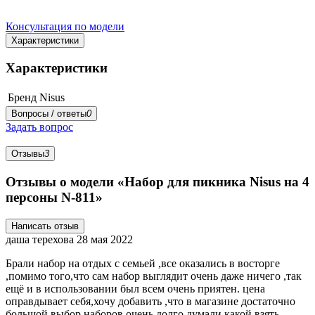
Консультация по модели
Характеристики
Характеристики
Бренд
Nisus
Вопросы / ответы
0
Задать вопрос
Отзывы
3
Отзывы о модели «Набор для пикника Nisus на 4
персоны N-811»
Написать отзыв
даша терехова
28 мая 2022
Брали набор на отдых с семьей ,все оказались в восторге
,помимо того,что сам набор выглядит очень даже ничего ,так
ещё и в использовании был всем очень приятен. цена
оправдывает себя,хочу добавить ,что в магазине достаточно
большой выбор наборов,очень долго думали какой взять