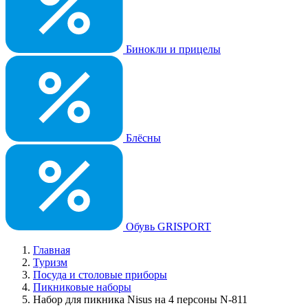
Бинокли и прицелы
Блёсны
Обувь GRISPORT
Главная
Туризм
Посуда и столовые приборы
Пикниковые наборы
Набор для пикника Nisus на 4 персоны N-811