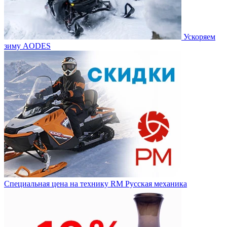
Ускоряем
зиму AODES
Специальная цена на технику RM Русская механика