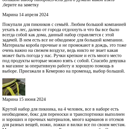
,берите на заметку
Марина
14 апреля 2024
Покупали для пикников с семьёй. Любим большой компанией
уехать в лес, далеко от города отдохнуть и что бы все было
всегда собой как дома, данный набор справляется с этой
задачей. В нем есть все не обходимое для большой компании.
Материалы короба прочные и не промокают в дождь, это тоже
очень важно на свежем воздухе, ведь никто не знает какая
может быть погода у нас. Ручки крепкие и есть много место
под продукты которые можно взять с собой. Спасибо девушка
в магазине за оперативную работу и хорошую помощь в
выборе. Приезжали в Кемерово на променад, выбор большой.
Марина
15 июня 2024
Крутой набор для пикника, на 4 человек, все в наборе есть
необходимое, бокс для переноски и транспортники выполнен
и хороших и прочных материалов, много карманов и отсеков
для разных вещей, ножи, ложки и вилки все по своим местам.