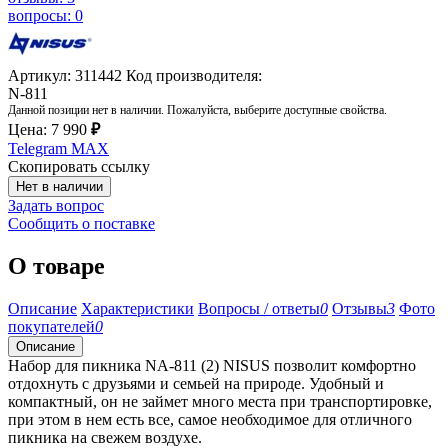
вопросы: 0
Артикул: 311442
Код производителя:
N-811
Данной позиции нет в наличии. Пожалуйста, выберите доступные свойства.
Цена:
7 990
₽
Telegram
MAX
Скопировать ссылку
Нет в наличии
Задать вопрос
Сообщить о поставке
О товаре
Описание
Характеристики
Вопросы / ответы
0
Отзывы
3
Фото
покупателей
0
Описание
Набор для пикника NA-811 (2) NISUS позволит комфортно
отдохнуть с друзьями и семьей на природе. Удобный и
компактный, он не займет много места при транспортировке,
при этом в нем есть все, самое необходимое для отличного
пикника на свежем воздухе.