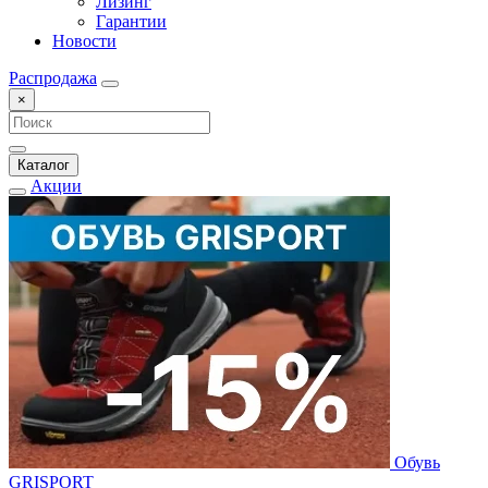
Лизинг
Гарантии
Новости
Распродажа
×
Каталог
Акции
Обувь
GRISPORT