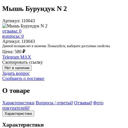
Мышь Бурундук N 2
Артикул: 110043
отзывы: 0
вопросы: 0
Артикул: 110043
Данной позиции нет в наличии. Пожалуйста, выберите доступные свойства.
Цена:
580
₽
Telegram
MAX
Скопировать ссылку
Нет в наличии
Задать вопрос
Сообщить о поставке
О товаре
Характеристики
Вопросы / ответы
0
Отзывы
0
Фото
покупателей
0
Характеристики
Характеристики