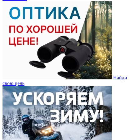
Найди
свою цель