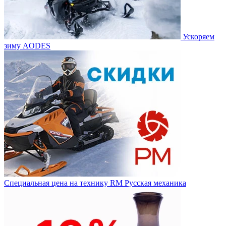
Ускоряем
зиму AODES
Специальная цена на технику RM Русская механика