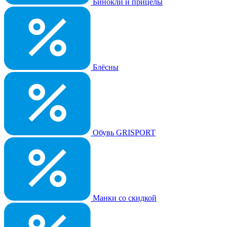
Бинокли и прицелы
Блёсны
Обувь GRISPORT
Манки со скидкой