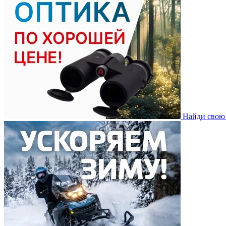
Найди свою