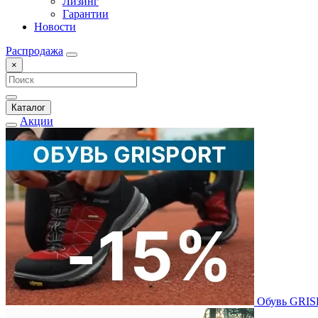
Лизинг
Гарантии
Новости
Распродажа
×
Каталог
Акции
Обувь GRI