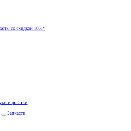
хоты со скидкой 10%*
уки и рогатки
а
Запчасти