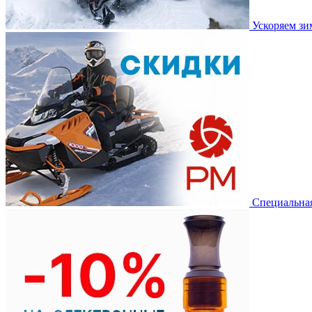
Ускоряем з
Специальная