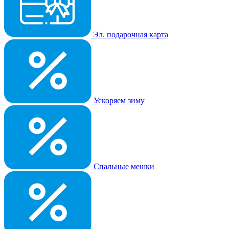
Эл. подарочная карта
Ускоряем зиму
Спальные мешки