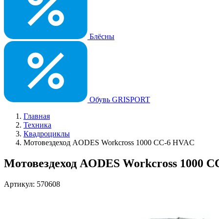
Блёсны
Обувь GRISPORT
Главная
Техника
Квадроциклы
Мотовездеход AODES Workcross 1000 CC-6 HVAC
Мотовездеход AODES Workcross 1000 
Артикул: 570608