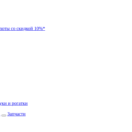
хоты со скидкой 10%*
уки и рогатки
а
Запчасти