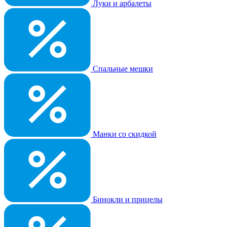
Луки и арбалеты
Спальные мешки
Манки со скидкой
Бинокли и прицелы