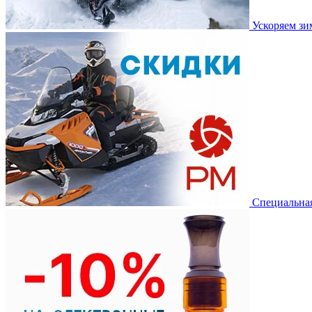
Ускоряем з
Специальная