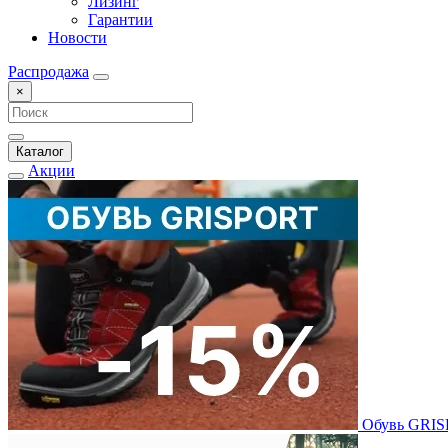
Лизинг
Гарантии
Новости
Распродажа
×
Каталог
Акции
Обувь GRI