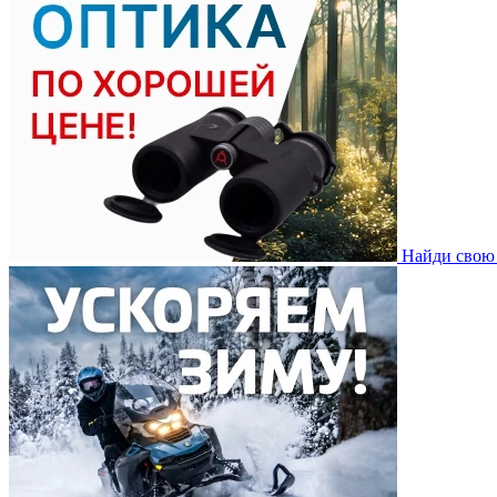
Найди свою