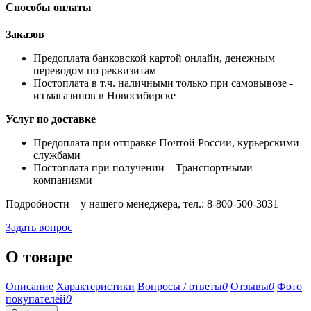
Способы оплаты
Заказов
Предоплата банковской картой онлайн, денежным
переводом по реквизитам
Постоплата в т.ч. наличными только при самовывозе -
из магазинов в Новосибирске
Услуг по доставке
Предоплата при отправке Почтой России, курьерскими
службами
Постоплата при получении – Транспортными
компаниями
Подробности – у нашего менеджера, тел.: 8-800-500-3031
Задать вопрос
О товаре
Описание
Характеристики
Вопросы / ответы
0
Отзывы
0
Фото
покупателей
0