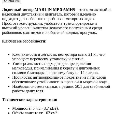
Описание
Лодочный мотор MARLIN MP 5 AMHS
– это компактный и
надёжный двухтактный двигатель, который идеально
подходит для небольших гребных и моторных лодок.
Простота конструкции, удобство в транспортировке и
высокий уровень качества делают его популярным среди
рыболовов, охотников и любителей водных прогулок.
Ключевые особенности:
Компактность и лёгкость: вес мотора всего 21 кг, что
упрощает переноску, установку и снятие.
Универсальность: подходит для преодоления
мелководья, причаливания к берегу и длительных
сплавов благодаря выносному баку на 12 литров.
Прочность: антикоррозийное покрытие из пяти слоёв
обеспечивает устойчивость к пресной и морской воде.
Надёжная система смазки: премикс 50:1 для стабильной
работы двигателя.
Технические характеристики:
Мощность: 5 л.с. (3,7 кВт).
Объём двигателя: 102 см³.