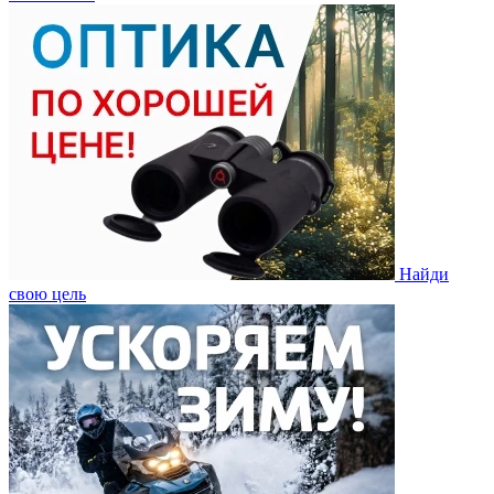
Найди
свою цель