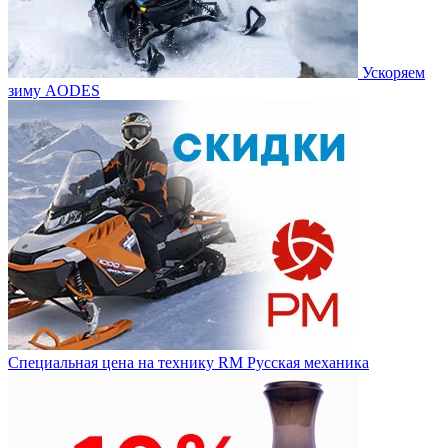
Ускоряем
зиму AODES
Специальная цена на технику RM Русская механика