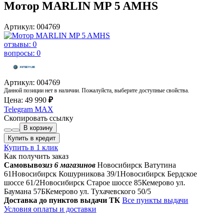
Мотор MARLIN MP 5 AMHS
Артикул: 004769
отзывы: 0
вопросы: 0
Артикул: 004769
Данной позиции нет в наличии. Пожалуйста, выберите доступные свойства.
Цена:
49 990
₽
Telegram
MAX
Скопировать ссылку
В корзину
Купить в кредит
Купить в 1 клик
Как получить заказ
Самовывоз
из 6 магазинов
Новосибирск Ватутина
61
Новосибирск Кошурникова 39/1
Новосибирск Бердское
шоссе 61/2
Новосибирск Старое шоссе 85
Кемерово ул.
Баумана 57Б
Кемерово ул. Тухачевского 50/5
Доставка до пунктов выдачи ТК
Все пункты выдачи
Условия оплаты и доставки