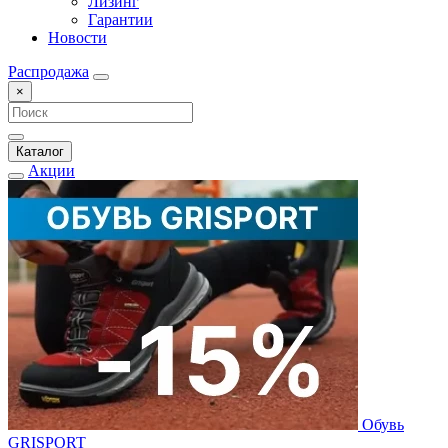
Лизинг
Гарантии
Новости
Распродажа
×
Каталог
Акции
Обувь
GRISPORT