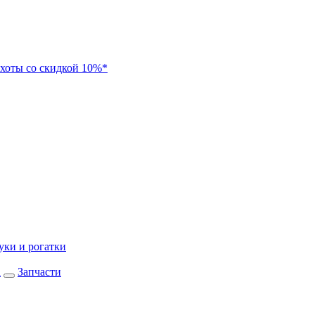
хоты со скидкой 10%*
уки и рогатки
а
Запчасти