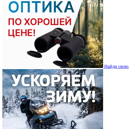
Найди свою