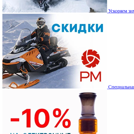
Ускоряем з
Специальная