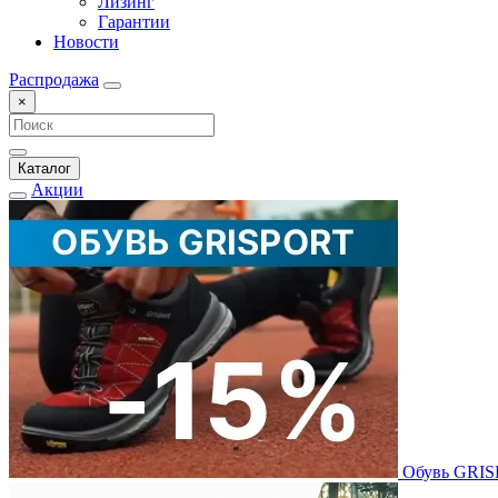
Лизинг
Гарантии
Новости
Распродажа
×
Каталог
Акции
Обувь GRI