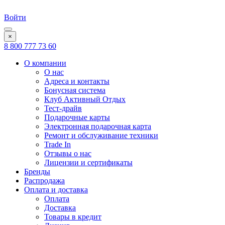
Войти
×
8 800 777 73 60
О компании
О нас
Адреса и контакты
Бонусная система
Клуб Активный Отдых
Тест-драйв
Подарочные карты
Электронная подарочная карта
Ремонт и обслуживание техники
Trade In
Отзывы о нас
Лицензии и сертификаты
Бренды
Распродажа
Оплата и доставка
Оплата
Доставка
Товары в кредит