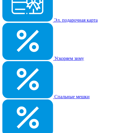
Эл. подарочная карта
Ускоряем зиму
Спальные мешки