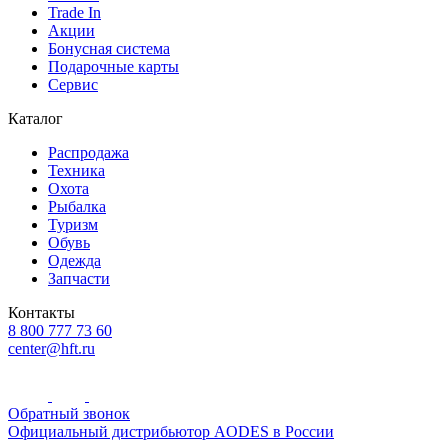
Trade In
Акции
Бонусная система
Подарочные карты
Сервис
Каталог
Распродажа
Техника
Охота
Рыбалка
Туризм
Обувь
Одежда
Запчасти
Контакты
8 800 777 73 60
center@hft.ru
Обратный звонок
Официальный дистрибьютор AODES в России