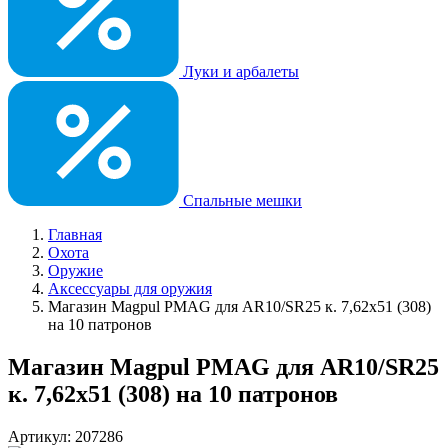
Луки и арбалеты
Спальные мешки
Главная
Охота
Оружие
Аксессуары для оружия
Магазин Magpul PMAG для AR10/SR25 к. 7,62х51 (308)
на 10 патронов
Магазин Magpul PMAG для AR10/SR25
к. 7,62х51 (308) на 10 патронов
Артикул: 207286