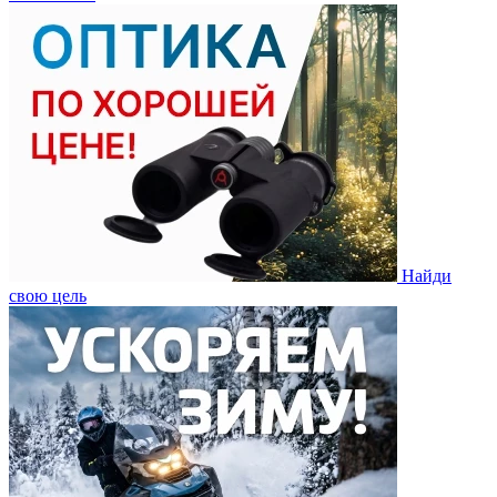
Найди
свою цель