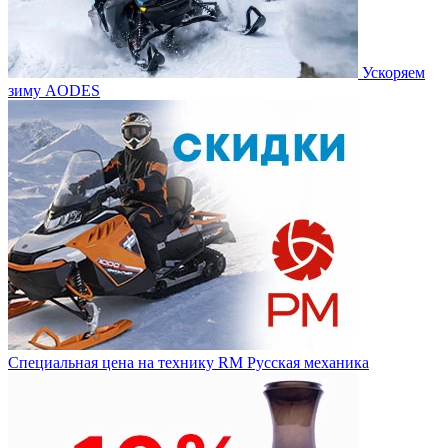
Ускоряем
зиму AODES
Специальная цена на технику RM Русская механика