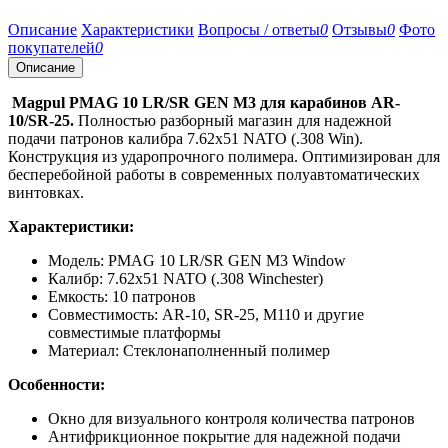
Описание
Характеристики
Вопросы / ответы
0
Отзывы
0
Фото
покупателей
0
Описание
Magpul PMAG 10 LR/SR GEN M3 для карабинов AR-
10/SR-25.
Полностью разборный магазин для надежной
подачи патронов калибра 7.62x51 NATO (.308 Win).
Конструкция из ударопрочного полимера. Оптимизирован для
бесперебойной работы в современных полуавтоматических
винтовках.
Характеристики:
Модель: PMAG 10 LR/SR GEN M3 Window
Калибр: 7.62x51 NATO (.308 Winchester)
Емкость: 10 патронов
Совместимость: AR-10, SR-25, M110 и другие
совместимые платформы
Материал: Стеклонаполненный полимер
Особенности:
Окно для визуального контроля количества патронов
Антифрикционное покрытие для надежной подачи