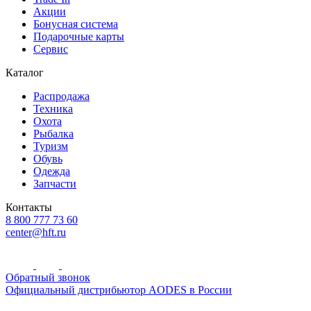
Акции
Бонусная система
Подарочные карты
Сервис
Каталог
Распродажа
Техника
Охота
Рыбалка
Туризм
Обувь
Одежда
Запчасти
Контакты
8 800 777 73 60
center@hft.ru
Обратный звонок
Официальный дистрибьютор AODES в России