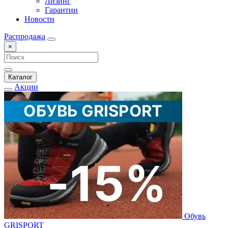
Лизинг
Гарантии
Новости
Распродажа
×
Каталог
Акции
Обувь
GRISPORT