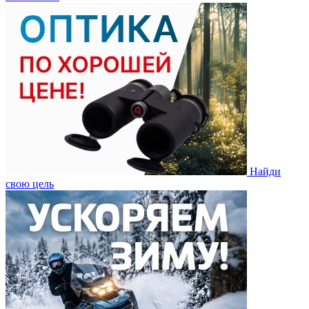
Найди
свою цель