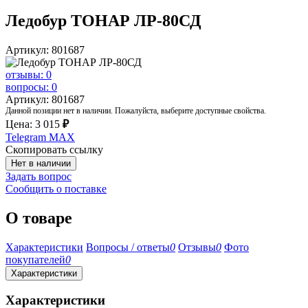
Ледобур ТОНАР ЛР-80СД
Артикул: 801687
отзывы: 0
вопросы: 0
Артикул: 801687
Данной позиции нет в наличии. Пожалуйста, выберите доступные свойства.
Цена:
3 015
₽
Telegram
MAX
Скопировать ссылку
Нет в наличии
Задать вопрос
Сообщить о поставке
О товаре
Характеристики
Вопросы / ответы
0
Отзывы
0
Фото
покупателей
0
Характеристики
Характеристики