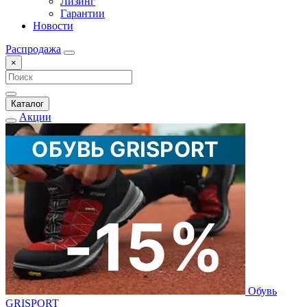
Лизинг
Гарантии
Новости
Распродажа
×
Каталог
Акции
Обувь
GRISPORT