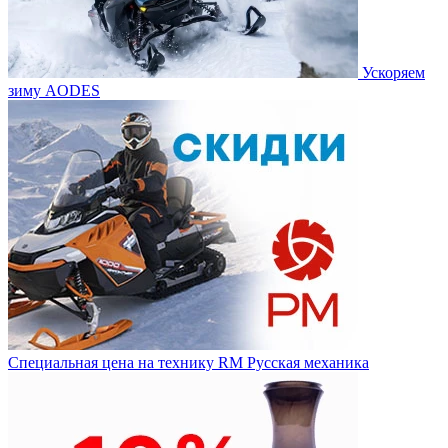
Ускоряем
зиму AODES
Специальная цена на технику RM Русская механика