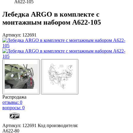
А622-105
Лебедка ARGO в комплекте с
монтажным набором А622-105
Артикул: 122691
Распродажа
отзывы: 0
вопросы: 0
Артикул: 122691
Код производителя:
А622-80