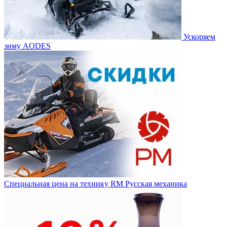
Ускоряем
зиму AODES
Специальная цена на технику RM Русская механика