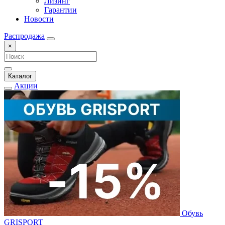
Лизинг
Гарантии
Новости
Распродажа
×
Каталог
Акции
Обувь
GRISPORT