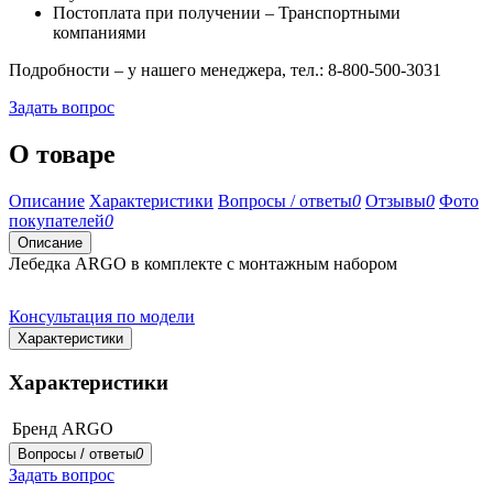
Постоплата при получении – Транспортными
компаниями
Подробности – у нашего менеджера, тел.: 8-800-500-3031
Задать вопрос
О товаре
Описание
Характеристики
Вопросы / ответы
0
Отзывы
0
Фото
покупателей
0
Описание
Лебедка ARGO в комплекте с монтажным набором
Консультация по модели
Характеристики
Характеристики
Бренд
ARGO
Вопросы / ответы
0
Задать вопрос