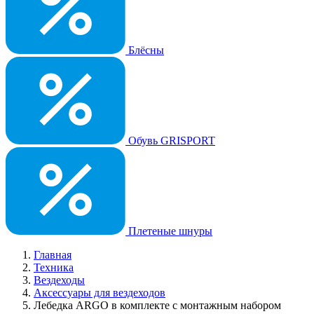
Блёсны
Обувь GRISPORT
Плетеные шнуры
Главная
Техника
Вездеходы
Аксессуары для вездеходов
Лебедка ARGO в комплекте с монтажным набором