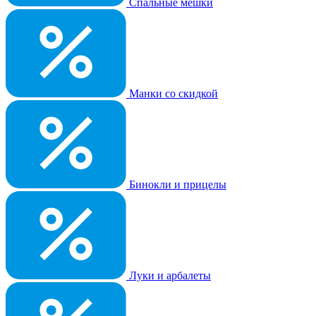
Спальные мешки
Манки со скидкой
Бинокли и прицелы
Луки и арбалеты