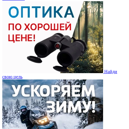
Найди
свою цель