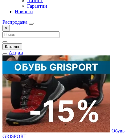
Лизинг
Гарантии
Новости
Распродажа
×
Каталог
Акции
Обувь
GRISPORT