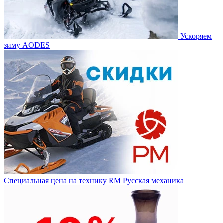
Ускоряем
зиму AODES
Специальная цена на технику RM Русская механика