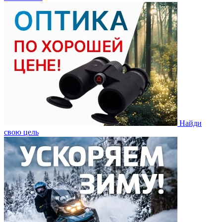
Найди
свою цель