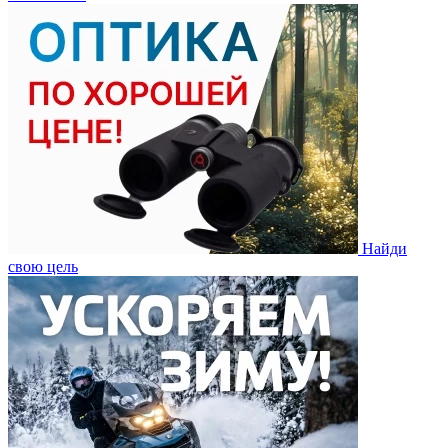
Найди
свою цель