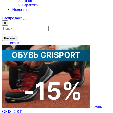
Лизинг
Гарантии
Новости
Распродажа
×
Каталог
Акции
Обувь
GRISPORT