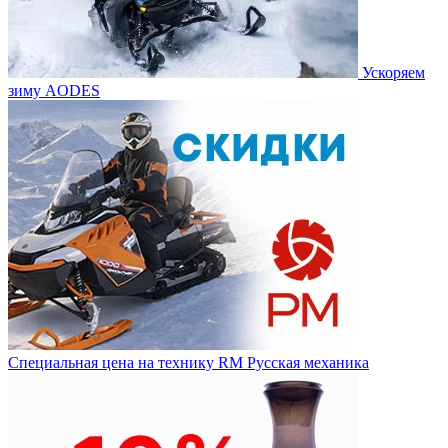
Ускоряем
зиму AODES
Специальная цена на технику RM Русская механика