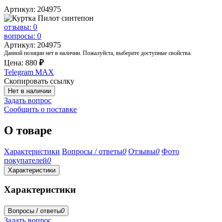
Артикул: 204975
отзывы: 0
вопросы: 0
Артикул: 204975
Данной позиции нет в наличии. Пожалуйста, выберите доступные свойства.
Цена:
880
₽
Telegram
MAX
Скопировать ссылку
Нет в наличии
Задать вопрос
Сообщить о поставке
О товаре
Характеристики
Вопросы / ответы
0
Отзывы
0
Фото
покупателей
0
Характеристики
Характеристики
Вопросы / ответы
0
Задать вопрос