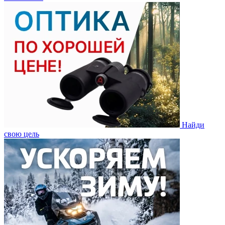
Найди
свою цель