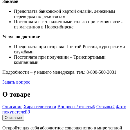
Заказов
Предоплата банковской картой онлайн, денежным
переводом по реквизитам
Постоплата в т.ч. наличными только при самовывозе -
из магазинов в Новосибирске
Услуг по доставке
Предоплата при отправке Почтой России, курьерскими
службами
Постоплата при получении – Транспортными
компаниями
Подробности – у нашего менеджера, тел.: 8-800-500-3031
Задать вопрос
О товаре
Описание
Характеристики
Вопросы / ответы
0
Отзывы
4
Фото
покупателей
0
Описание
Откройте для себя абсолютное совершенство в мире теплой