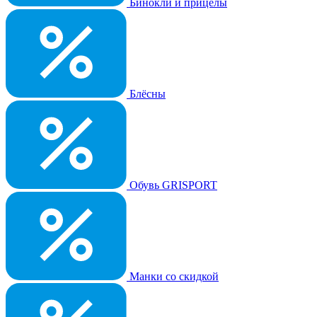
Бинокли и прицелы
Блёсны
Обувь GRISPORT
Манки со скидкой