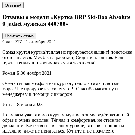
Отзывы
4
Отзывы о модели «Куртка BRP Ski-Doo Absolute
0 jacket мужская 440788»
Написать отзыв
Слава777
21 октября 2021
Самая крутая куртка!теплая не продувается,дышит! подстежка
отстегивается. Мембрана работает, Сидит как влитая. Если
нужна теплая и практичная курта то это она!
Роман Б
30 ноября 2021
Очень теплая комфортная куртка , тепло в самый лютый
мороз! Не продувается, советую !!! Спасибо магазину и
менеджерам в помощи с выбором
Инна
18 июня 2023
Покупаем уже вторую куртку, муж всю зиму ведёт активный
образ и очень доволен. Тёплая и комфортная, не стесняет
движений. Качество на высшем уровне, все швы прошиты
идеально, даже не придраться. Купите и не пожалеете.