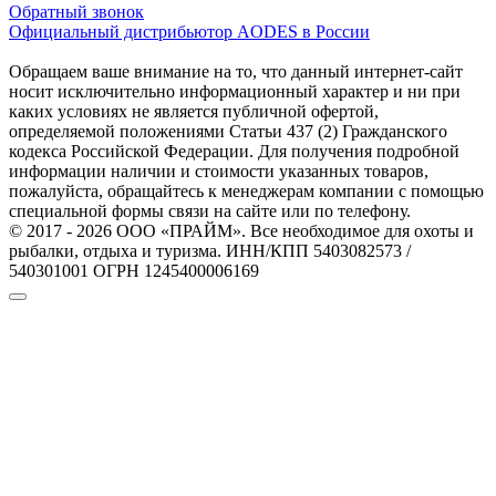
Обратный звонок
Официальный дистрибьютор AODES в России
Обращаем ваше внимание на то, что данный интернет-сайт
носит исключительно информационный характер и ни при
каких условиях не является публичной офертой,
определяемой положениями Статьи 437 (2) Гражданского
кодекса Российской Федерации. Для получения подробной
информации наличии и стоимости указанных товаров,
пожалуйста, обращайтесь к менеджерам компании с помощью
специальной формы связи на сайте или по телефону.
© 2017 - 2026 ООО «ПРАЙМ». Все необходимое для охоты и
рыбалки, отдыха и туризма. ИНН/КПП 5403082573 /
540301001 ОГРН 1245400006169