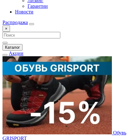
Лизинг
Гарантии
Новости
Распродажа
×
Каталог
Акции
Обувь
GRISPORT