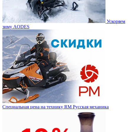
Ускоряем
зиму AODES
Специальная цена на технику RM Русская механика