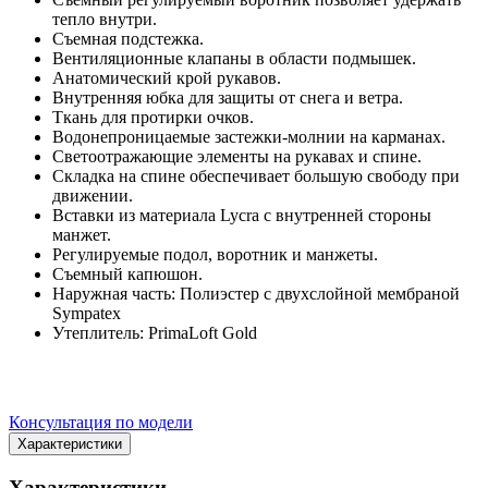
тепло внутри.
Съемная подстежка.
Вентиляционные клапаны в области подмышек.
Анатомический крой рукавов.
Внутренняя юбка для защиты от снега и ветра.
Ткань для протирки очков.
Водонепроницаемые застежки-молнии на карманах.
Светоотражающие элементы на рукавах и спине.
Складка на спине обеспечивает большую свободу при
движении.
Вставки из материала Lycra с внутренней стороны
манжет.
Регулируемые подол, воротник и манжеты.
Съемный капюшон.
Наружная часть: Полиэстер с двухслойной мембраной
Sympatex
Утеплитель: PrimaLoft Gold
Консультация по модели
Характеристики
Характеристики