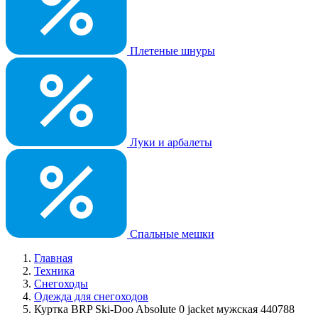
Плетеные шнуры
Луки и арбалеты
Спальные мешки
Главная
Техника
Снегоходы
Одежда для снегоходов
Куртка BRP Ski-Doo Absolute 0 jacket мужская 440788