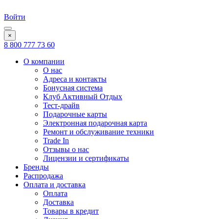
Войти
×
8 800 777 73 60
О компании
О нас
Адреса и контакты
Бонусная система
Клуб Активный Отдых
Тест-драйв
Подарочные карты
Электронная подарочная карта
Ремонт и обслуживание техники
Trade In
Отзывы о нас
Лицензии и сертификаты
Бренды
Распродажа
Оплата и доставка
Оплата
Доставка
Товары в кредит