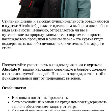
Стильный дизайн и высокая функциональность объединяются
в куртке Absolute 0
, делая ее идеальным выбором для любого
вида активности. Неважно, отправляетесь ли вы в
путешествие на природу, занимаетесь спортом или просто
наслаждаетесь прогулкой в зимнем парке - эта куртка будет
поддерживать вас, обеспечивая исключительный комфорт и
стиль.
Почувствуйте уверенность в каждом движении
с курткой
Absolute 0
- вашим надежным союзником в борьбе с холодом
и непредсказуемой погодой. Не просто одежда, а стильный и
функциональный щит от природных вызовов.
Особенности:
Все швы и логотипы проклеены.
Четырехслойный клапан на груди помогает удерживать
тепло и обеспечивает защиту от ветра.
Съемный регулируемый воротник позволяет удержать