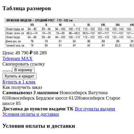
Таблица размеров
Цена:
49 790
₽
68 289
Telegram
MAX
Скопировать ссылку
В корзину
Купить в кредит
Купить в 1 клик
Как получить заказ
Самовывоз
из 3 магазинов
Новосибирск Ватутина
61
Новосибирск Бердское шоссе 61/2
Новосибирск Старое
шоссе 85
Доставка до пунктов выдачи ТК
Все пункты выдачи
Условия оплаты и доставки
Условия оплаты и доставки