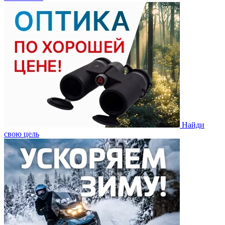
Найди
свою цель