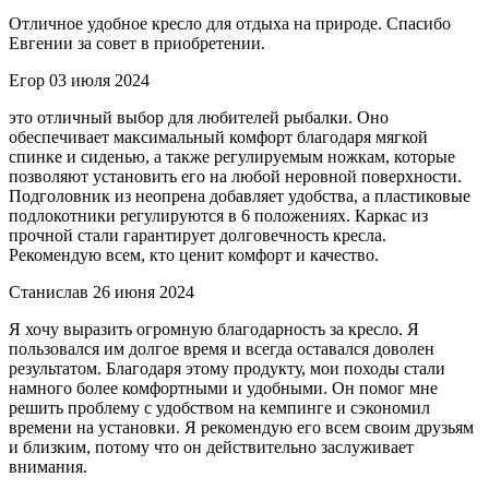
Отличное удобное кресло для отдыха на природе. Спасибо
Евгении за совет в приобретении.
Егор
03 июля 2024
это отличный выбор для любителей рыбалки. Оно
обеспечивает максимальный комфорт благодаря мягкой
спинке и сиденью, а также регулируемым ножкам, которые
позволяют установить его на любой неровной поверхности.
Подголовник из неопрена добавляет удобства, а пластиковые
подлокотники регулируются в 6 положениях. Каркас из
прочной стали гарантирует долговечность кресла.
Рекомендую всем, кто ценит комфорт и качество.
Станислав
26 июня 2024
Я хочу выразить огромную благодарность за кресло. Я
пользовался им долгое время и всегда оставался доволен
результатом. Благодаря этому продукту, мои походы стали
намного более комфортными и удобными. Он помог мне
решить проблему с удобством на кемпинге и сэкономил
времени на установки. Я рекомендую его всем своим друзьям
и близким, потому что он действительно заслуживает
внимания.