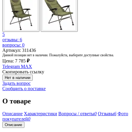
5
отзывы: 6
вопросы: 0
Артикул: 311436
Данной позиции нет в наличии. Пожалуйста, выберите доступные свойства.
Цена:
7 785
₽
Telegram
MAX
Скопировать ссылку
Нет в наличии
Задать вопрос
Сообщить о поставке
О товаре
Описание
Характеристики
Вопросы / ответы
0
Отзывы
6
Фото
покупателей
0
Описание