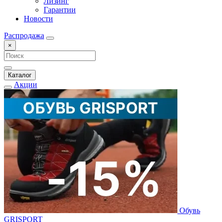
Лизинг
Гарантии
Новости
Распродажа
×
Каталог
Акции
Обувь
GRISPORT