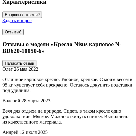
Характеристики
Вопросы / ответы
0
Задать вопрос
Отзывы
6
Отзывы о модели «Кресло Nisus карповое N-
BD620-10050-6»
Написать отзыв
Олег
26 мая 2022
Отличное карповое кресло. Удобное, крепкое. С моим весом в
95 кг чувствует себя прекрасно. Осталось докупить подставки
под удилища.
Валерий
28 марта 2023
Взял для отдыха на природе. Сидеть в таком кресле одно
удовольствие. Мягкое. Можно откинуть спинку. Выполнено
из качественного материала.
Андрей
12 июля 2025