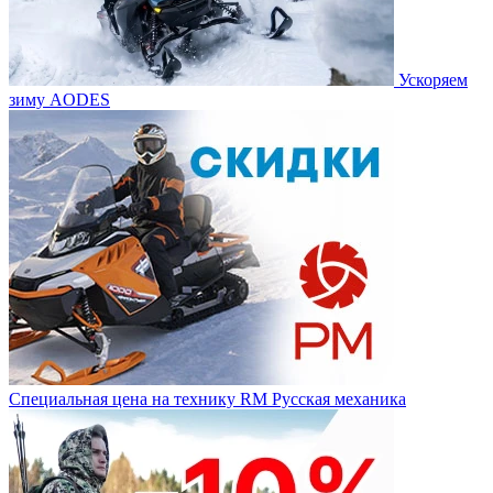
Ускоряем
зиму AODES
Специальная цена на технику RM Русская механика