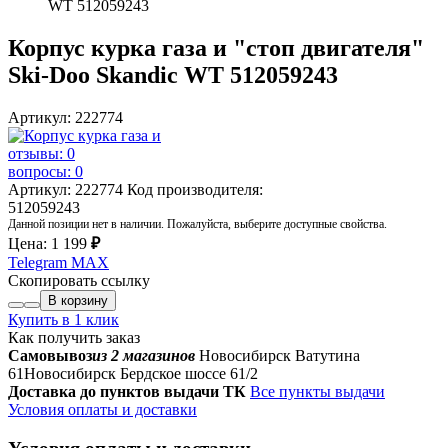
WT 512059243
Корпус курка газа и "стоп двигателя"
Ski-Doo Skandic WT 512059243
Артикул: 222774
отзывы: 0
вопросы: 0
Артикул: 222774
Код производителя:
512059243
Данной позиции нет в наличии. Пожалуйста, выберите доступные свойства.
Цена:
1 199
₽
Telegram
MAX
Скопировать ссылку
В корзину
Купить в 1 клик
Как получить заказ
Самовывоз
из 2 магазинов
Новосибирск Ватутина
61
Новосибирск Бердское шоссе 61/2
Доставка до пунктов выдачи ТК
Все пункты выдачи
Условия оплаты и доставки