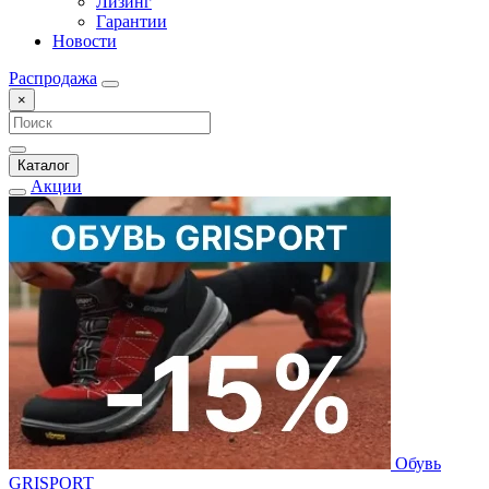
Лизинг
Гарантии
Новости
Распродажа
×
Каталог
Акции
Обувь
GRISPORT