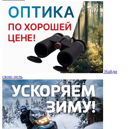
Найди
свою цель