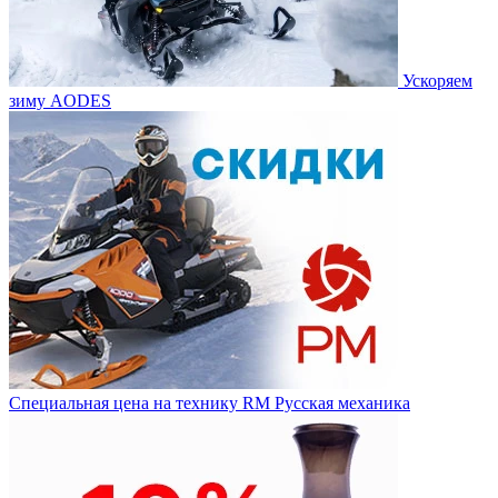
Ускоряем
зиму AODES
Специальная цена на технику RM Русская механика