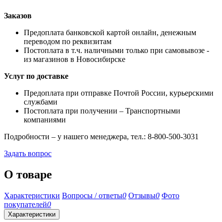
Заказов
Предоплата банковской картой онлайн, денежным
переводом по реквизитам
Постоплата в т.ч. наличными только при самовывозе -
из магазинов в Новосибирске
Услуг по доставке
Предоплата при отправке Почтой России, курьерскими
службами
Постоплата при получении – Транспортными
компаниями
Подробности – у нашего менеджера, тел.: 8-800-500-3031
Задать вопрос
О товаре
Характеристики
Вопросы / ответы
0
Отзывы
0
Фото
покупателей
0
Характеристики