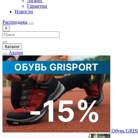
Лизинг
Гарантии
Новости
Распродажа
×
Каталог
Акции
Обувь GRI