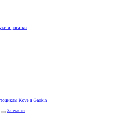
уки и рогатки
тоциклы Kove и Gaokin
а
Запчасти