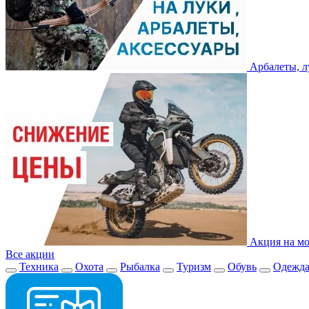
Арбалеты, л
Акция на мо
Все акции
Техника
Охота
Рыбалка
Туризм
Обувь
Одежд