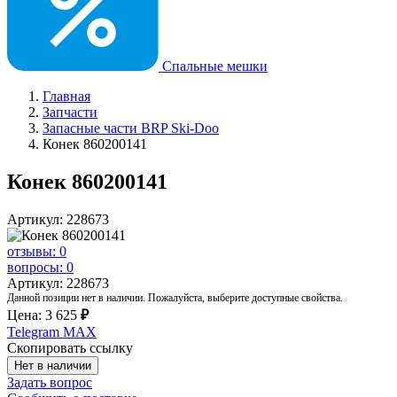
Спальные мешки
Главная
Запчасти
Запасные части BRP Ski-Doo
Конек 860200141
Конек 860200141
Артикул: 228673
отзывы: 0
вопросы: 0
Артикул: 228673
Данной позиции нет в наличии. Пожалуйста, выберите доступные свойства.
Цена:
3 625
₽
Telegram
MAX
Скопировать ссылку
Нет в наличии
Задать вопрос