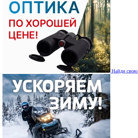
Найди свою