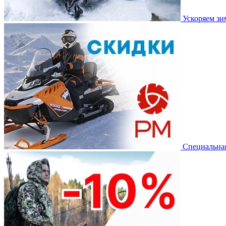
Ускоряем з
Специальная