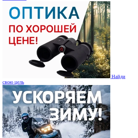
Найди
свою цель