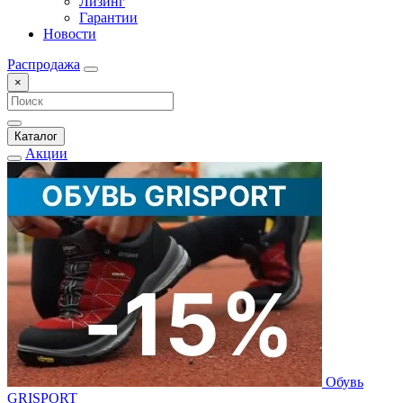
Лизинг
Гарантии
Новости
Распродажа
×
Каталог
Акции
Обувь
GRISPORT