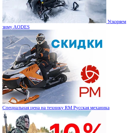
Ускоряем
зиму AODES
Специальная цена на технику RM Русская механика