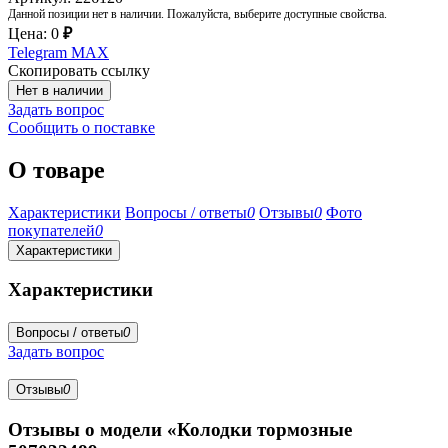
Данной позиции нет в наличии. Пожалуйста, выберите доступные свойства.
Цена:
0
₽
Telegram
MAX
Скопировать ссылку
Нет в наличии
Задать вопрос
Сообщить о поставке
О товаре
Характеристики
Вопросы / ответы
0
Отзывы
0
Фото
покупателей
0
Характеристики
Характеристики
Вопросы / ответы
0
Задать вопрос
Отзывы
0
Отзывы о модели «Колодки тормозные