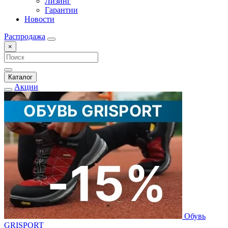
Лизинг
Гарантии
Новости
Распродажа
×
Каталог
Акции
Обувь
GRISPORT