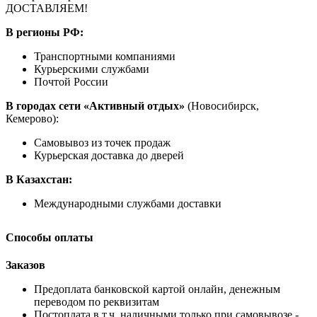
ДОСТАВЛЯЕМ!
В регионы РФ:
Транспортными компаниями
Курьерскими службами
Почтой России
В городах сети «Активный отдых»
(Новосибирск,
Кемерово):
Самовывоз из точек продаж
Курьерская доставка до дверей
В Казахстан:
Международными службами доставки
Способы оплаты
Заказов
Предоплата банковской картой онлайн, денежным
переводом по реквизитам
Постоплата в т.ч. наличными только при самовывозе -