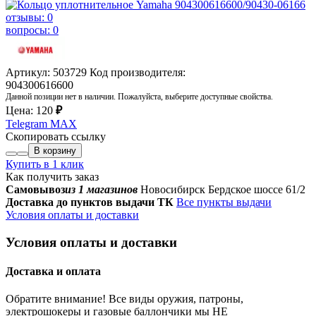
отзывы: 0
вопросы: 0
Артикул: 503729
Код производителя:
904300616600
Данной позиции нет в наличии. Пожалуйста, выберите доступные свойства.
Цена:
120
₽
Telegram
MAX
Скопировать ссылку
В корзину
Купить в 1 клик
Как получить заказ
Самовывоз
из 1 магазинов
Новосибирск Бердское шоссе 61/2
Доставка до пунктов выдачи ТК
Все пункты выдачи
Условия оплаты и доставки
Условия оплаты и доставки
Доставка и оплата
Обратите внимание! Все виды оружия, патроны,
электрошокеры и газовые баллончики мы НЕ