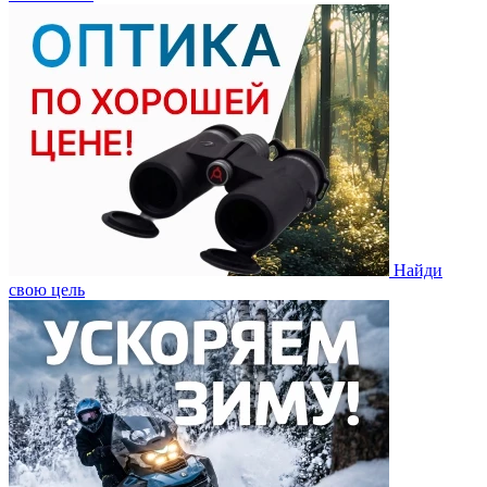
Найди
свою цель