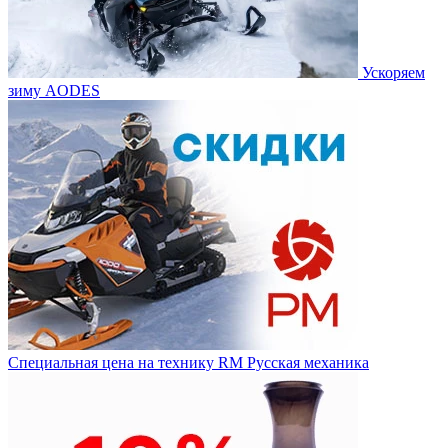
Ускоряем
зиму AODES
Специальная цена на технику RM Русская механика