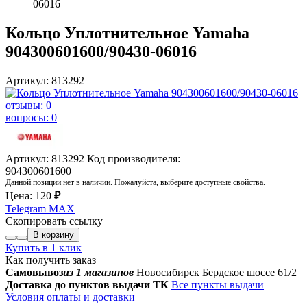
06016
Кольцо Уплотнительное Yamaha
904300601600/90430-06016
Артикул: 813292
отзывы: 0
вопросы: 0
Артикул: 813292
Код производителя:
904300601600
Данной позиции нет в наличии. Пожалуйста, выберите доступные свойства.
Цена:
120
₽
Telegram
MAX
Скопировать ссылку
В корзину
Купить в 1 клик
Как получить заказ
Самовывоз
из 1 магазинов
Новосибирск Бердское шоссе 61/2
Доставка до пунктов выдачи ТК
Все пункты выдачи
Условия оплаты и доставки