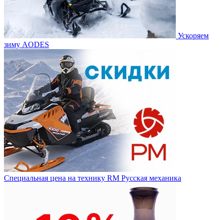
Ускоряем
зиму AODES
Специальная цена на технику RM Русская механика