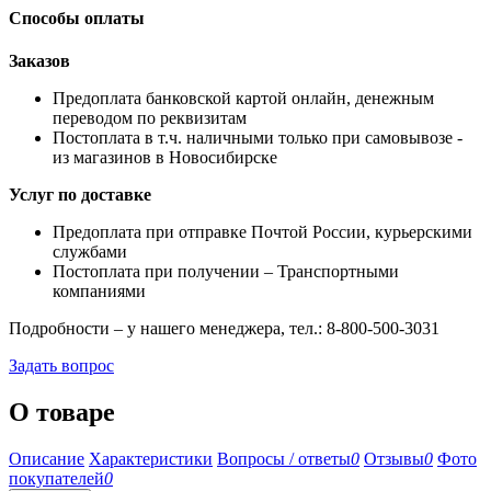
Способы оплаты
Заказов
Предоплата банковской картой онлайн, денежным
переводом по реквизитам
Постоплата в т.ч. наличными только при самовывозе -
из магазинов в Новосибирске
Услуг по доставке
Предоплата при отправке Почтой России, курьерскими
службами
Постоплата при получении – Транспортными
компаниями
Подробности – у нашего менеджера, тел.: 8-800-500-3031
Задать вопрос
О товаре
Описание
Характеристики
Вопросы / ответы
0
Отзывы
0
Фото
покупателей
0