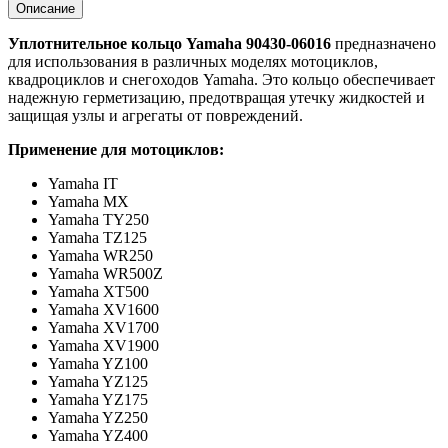
Описание
Уплотнительное кольцо Yamaha 90430-06016
предназначено
для использования в различных моделях мотоциклов,
квадроциклов и снегоходов Yamaha. Это кольцо обеспечивает
надежную герметизацию, предотвращая утечку жидкостей и
защищая узлы и агрегаты от повреждений.
Применение для мотоциклов:
Yamaha IT
Yamaha MX
Yamaha TY250
Yamaha TZ125
Yamaha WR250
Yamaha WR500Z
Yamaha XT500
Yamaha XV1600
Yamaha XV1700
Yamaha XV1900
Yamaha YZ100
Yamaha YZ125
Yamaha YZ175
Yamaha YZ250
Yamaha YZ400