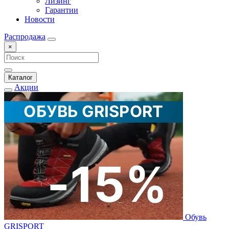
Лизинг
Гарантии
Новости
Распродажа
×
Каталог
Акции
Обувь
GRISPORT