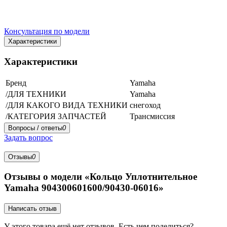
Консультация по модели
Характеристики
Характеристики
Бренд
Yamaha
/ДЛЯ ТЕХНИКИ
Yamaha
/ДЛЯ КАКОГО ВИДА ТЕХНИКИ
снегоход
/КАТЕГОРИЯ ЗАПЧАСТЕЙ
Трансмиссия
Вопросы / ответы
0
Задать вопрос
Отзывы
0
Отзывы о модели «Кольцо Уплотнительное
Yamaha 904300601600/90430-06016»
Написать отзыв
У этого товара ещё нет отзывов. Есть чем поделиться?