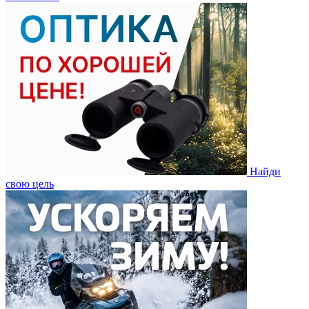
Найди
свою цель