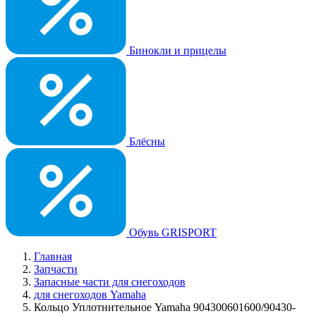
Бинокли и прицелы
Блёсны
Обувь GRISPORT
Главная
Запчасти
Запасные части для снегоходов
для снегоходов Yamaha
Кольцо Уплотнительное Yamaha 904300601600/90430-