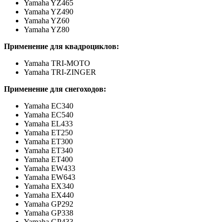
Yamaha YZ465
Yamaha YZ490
Yamaha YZ60
Yamaha YZ80
Применение для квадроциклов:
Yamaha TRI-MOTO
Yamaha TRI-ZINGER
Применение для снегоходов:
Yamaha EC340
Yamaha EC540
Yamaha EL433
Yamaha ET250
Yamaha ET300
Yamaha ET340
Yamaha ET400
Yamaha EW433
Yamaha EW643
Yamaha EX340
Yamaha EX440
Yamaha GP292
Yamaha GP338
Yamaha GP433