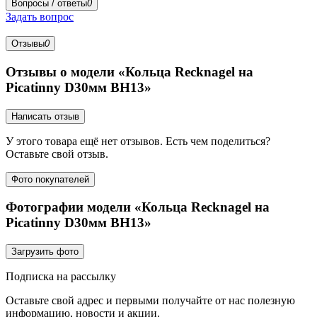
Вопросы / ответы
0
Задать вопрос
Отзывы
0
Отзывы о модели «Кольца Recknagel на
Picatinny D30мм BH13»
Написать отзыв
У этого товара ещё нет отзывов. Есть чем поделиться?
Оставьте свой отзыв.
Фото покупателей
Фотографии модели «Кольца Recknagel на
Picatinny D30мм BH13»
Загрузить фото
Подписка на рассылку
Оставьте свой адрес и первыми получайте от нас полезную
информацию, новости и акции.