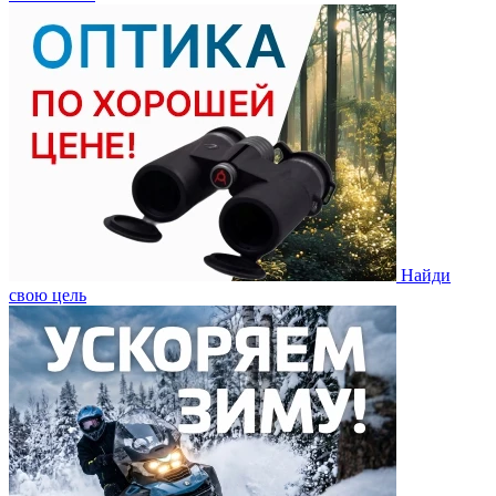
Найди
свою цель