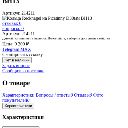
BH13
Артикул: 214211
отзывы: 0
вопросы: 0
Артикул: 214211
Данной позиции нет в наличии. Пожалуйста, выберите доступные свойства.
Цена:
9 200
₽
Telegram
MAX
Скопировать ссылку
Нет в наличии
Задать вопрос
Сообщить о поставке
О товаре
Характеристики
Вопросы / ответы
0
Отзывы
0
Фото
покупателей
0
Характеристики
Характеристики