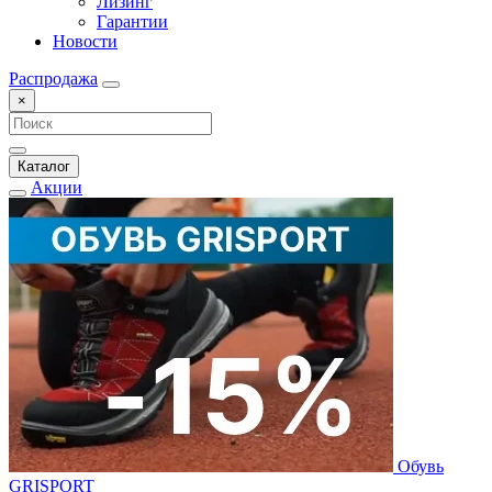
Лизинг
Гарантии
Новости
Распродажа
×
Каталог
Акции
Обувь
GRISPORT