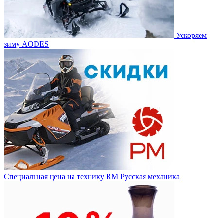
Ускоряем
зиму AODES
Специальная цена на технику RM Русская механика