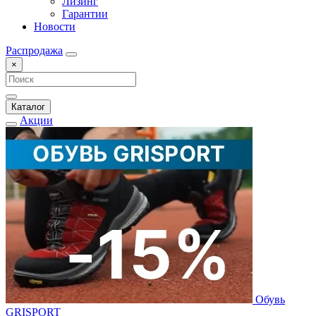
Лизинг
Гарантии
Новости
Распродажа
×
Каталог
Акции
Обувь
GRISPORT