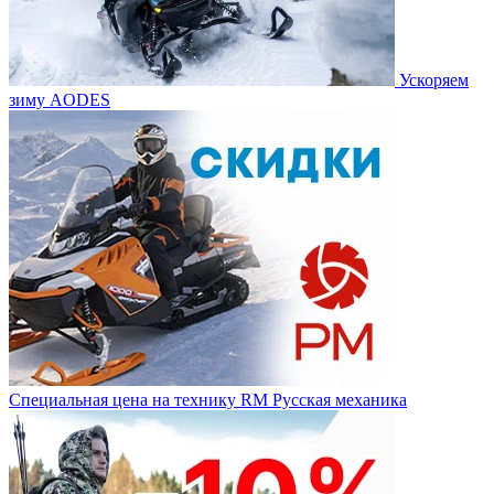
Ускоряем
зиму AODES
Специальная цена на технику RM Русская механика