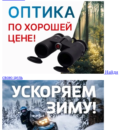
Найди
свою цель