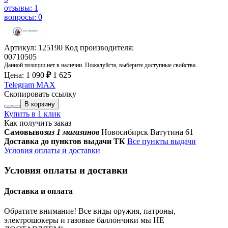
отзывы: 1
вопросы: 0
Артикул: 125190
Код производителя:
00710505
Данной позиции нет в наличии. Пожалуйста, выберите доступные свойства.
Цена:
1 090
₽
1 625
Telegram
MAX
Скопировать ссылку
В корзину
Купить в 1 клик
Как получить заказ
Самовывоз
из 1 магазинов
Новосибирск Ватутина 61
Доставка до пунктов выдачи ТК
Все пункты выдачи
Условия оплаты и доставки
Условия оплаты и доставки
Доставка и оплата
Обратите внимание! Все виды оружия, патроны,
электрошокеры и газовые баллончики мы НЕ