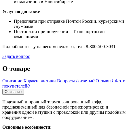
из магазинов в Новосибирске
Услуг по доставке
Предоплата при отправке Почтой России, курьерскими
службами
Постоплата при получении – Транспортными
компаниями
Подробности – у нашего менеджера, тел.: 8-800-500-3031
Задать вопрос
О товаре
Описание
Характеристики
Вопросы / ответы
0
Отзывы
1
Фото
покупателей
0
Описание
Надежный и прочный термоизолированный кофр,
предназначенный для безопасной транспортировки и
хранения одной катушки с проволокой или другим подобным
оборудованием.
Основные особенности: