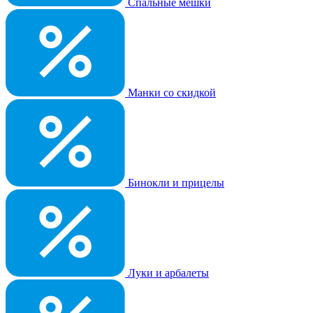
Спальные мешки
Манки со скидкой
Бинокли и прицелы
Луки и арбалеты