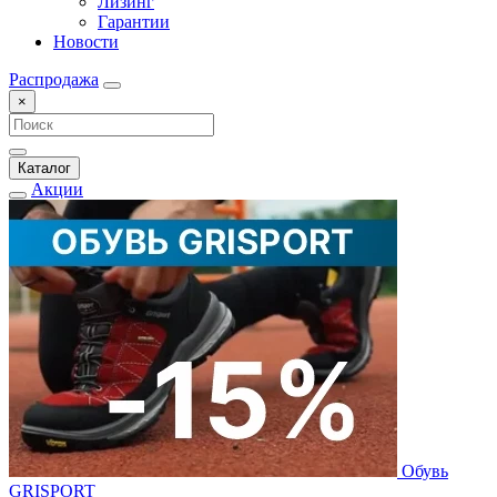
Лизинг
Гарантии
Новости
Распродажа
×
Каталог
Акции
Обувь
GRISPORT