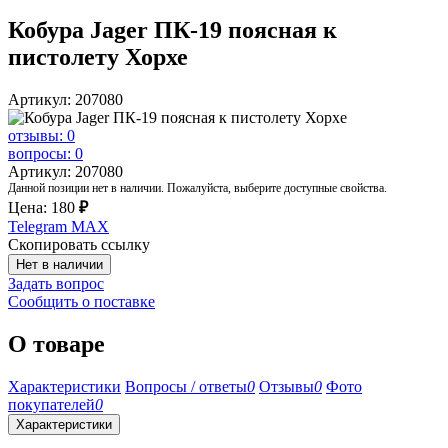
Кобура Jager ПК-19 поясная к
пистолету Хорхе
Артикул: 207080
отзывы: 0
вопросы: 0
Артикул: 207080
Данной позиции нет в наличии. Пожалуйста, выберите доступные свойства.
Цена:
180
₽
Telegram
MAX
Скопировать ссылку
Нет в наличии
Задать вопрос
Сообщить о поставке
О товаре
Характеристики
Вопросы / ответы
0
Отзывы
0
Фото
покупателей
0
Характеристики