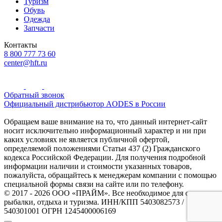
Туризм
Обувь
Одежда
Запчасти
Контакты
8 800 777 73 60
center@hft.ru
Обратный звонок
Официальный дистрибьютор AODES в России
Обращаем ваше внимание на то, что данный интернет-сайт
носит исключительно информационный характер и ни при
каких условиях не является публичной офертой,
определяемой положениями Статьи 437 (2) Гражданского
кодекса Российской Федерации. Для получения подробной
информации наличии и стоимости указанных товаров,
пожалуйста, обращайтесь к менеджерам компании с помощью
специальной формы связи на сайте или по телефону.
© 2017 - 2026 ООО «ПРАЙМ». Все необходимое для охоты и
рыбалки, отдыха и туризма. ИНН/КПП 5403082573 /
540301001 ОГРН 1245400006169