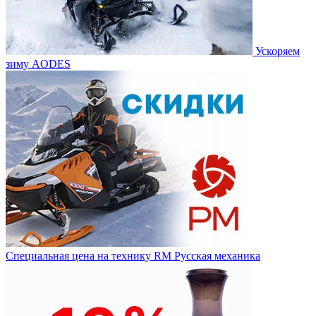
Ускоряем
зиму AODES
Специальная цена на технику RM Русская механика