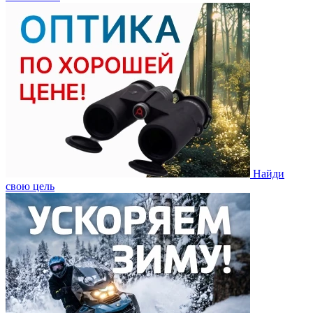
Найди
свою цель