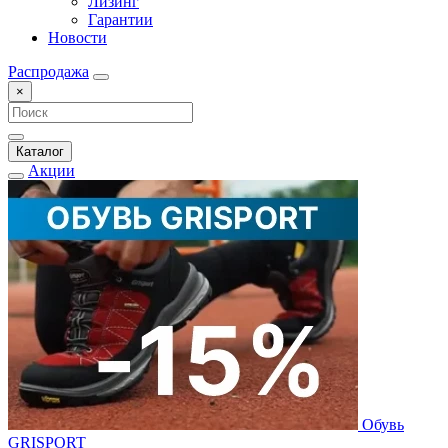
Лизинг
Гарантии
Новости
Распродажа
×
Каталог
Акции
Обувь
GRISPORT