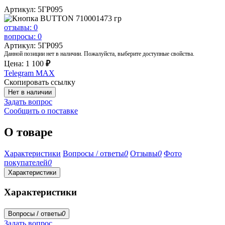
Артикул: 5ГР095
отзывы: 0
вопросы: 0
Артикул: 5ГР095
Данной позиции нет в наличии. Пожалуйста, выберите доступные свойства.
Цена:
1 100
₽
Telegram
MAX
Скопировать ссылку
Нет в наличии
Задать вопрос
Сообщить о поставке
О товаре
Характеристики
Вопросы / ответы
0
Отзывы
0
Фото
покупателей
0
Характеристики
Характеристики
Вопросы / ответы
0
Задать вопрос