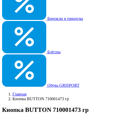
Бинокли и прицелы
Блёсны
Обувь GRISPORT
Главная
Кнопка BUTTON 710001473 гр
Кнопка BUTTON 710001473 гр