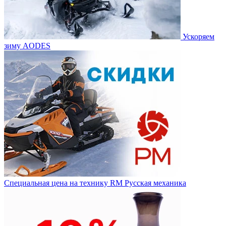
Ускоряем
зиму AODES
Специальная цена на технику RM Русская механика