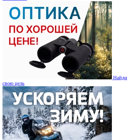
Найди
свою цель