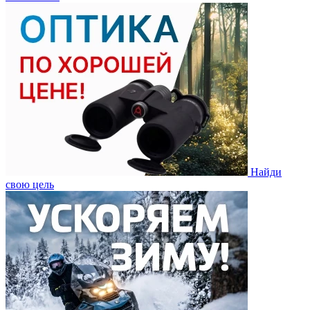
Найди
свою цель