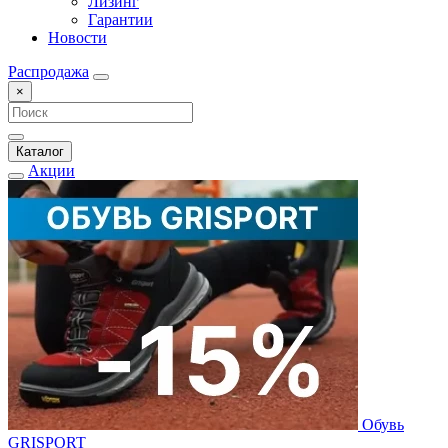
Лизинг
Гарантии
Новости
Распродажа
×
Каталог
Акции
Обувь
GRISPORT