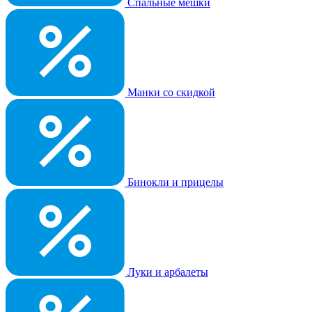
Спальные мешки
Манки со скидкой
Бинокли и прицелы
Луки и арбалеты