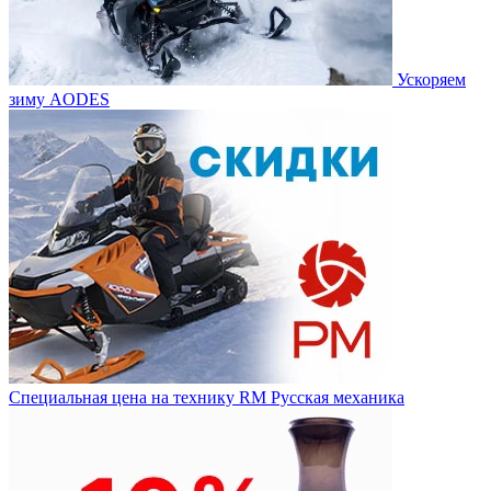
Ускоряем
зиму AODES
Специальная цена на технику RM Русская механика