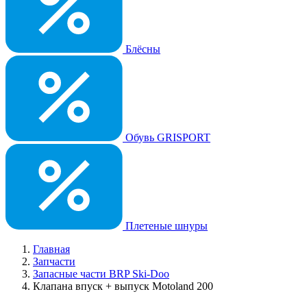
Блёсны
Обувь GRISPORT
Плетеные шнуры
Главная
Запчасти
Запасные части BRP Ski-Doo
Клапана впуск + выпуск Motoland 200