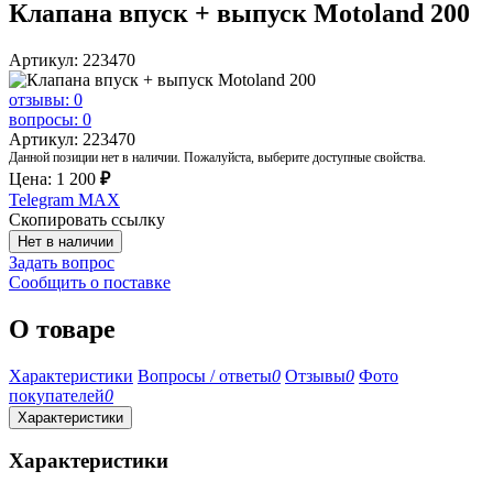
Клапана впуск + выпуск Motoland 200
Артикул: 223470
отзывы: 0
вопросы: 0
Артикул: 223470
Данной позиции нет в наличии. Пожалуйста, выберите доступные свойства.
Цена:
1 200
₽
Telegram
MAX
Скопировать ссылку
Нет в наличии
Задать вопрос
Сообщить о поставке
О товаре
Характеристики
Вопросы / ответы
0
Отзывы
0
Фото
покупателей
0
Характеристики
Характеристики