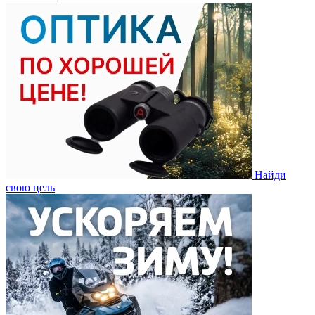
Найди
свою цель