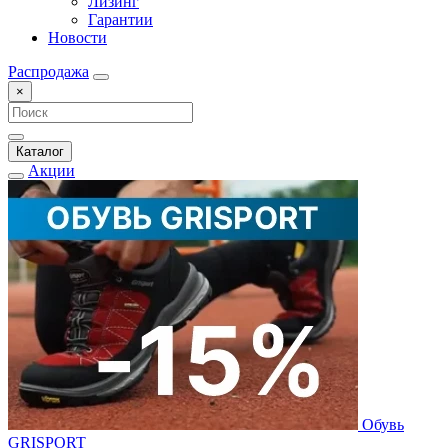
Лизинг
Гарантии
Новости
Распродажа
×
Каталог
Акции
Обувь
GRISPORT