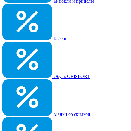
Бинокли и прицелы
Блёсны
Обувь GRISPORT
Манки со скидкой