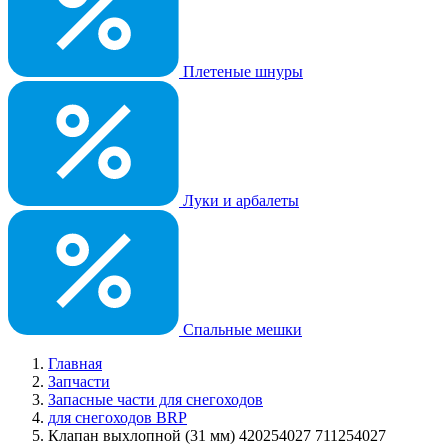
Плетеные шнуры
Луки и арбалеты
Спальные мешки
Главная
Запчасти
Запасные части для снегоходов
для снегоходов BRP
Клапан выхлопной (31 мм) 420254027 711254027