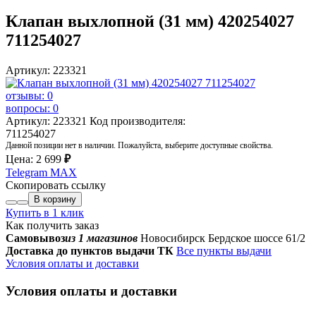
Клапан выхлопной (31 мм) 420254027
711254027
Артикул: 223321
отзывы: 0
вопросы: 0
Артикул: 223321
Код производителя:
711254027
Данной позиции нет в наличии. Пожалуйста, выберите доступные свойства.
Цена:
2 699
₽
Telegram
MAX
Скопировать ссылку
В корзину
Купить в 1 клик
Как получить заказ
Самовывоз
из 1 магазинов
Новосибирск Бердское шоссе 61/2
Доставка до пунктов выдачи ТК
Все пункты выдачи
Условия оплаты и доставки
Условия оплаты и доставки