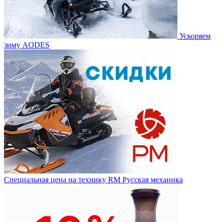
Ускоряем
зиму AODES
Специальная цена на технику RM Русская механика