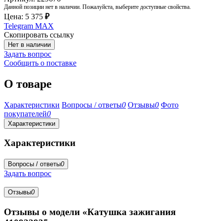
Данной позиции нет в наличии. Пожалуйста, выберите доступные свойства.
Цена:
5 375
₽
Telegram
MAX
Скопировать ссылку
Нет в наличии
Задать вопрос
Сообщить о поставке
О товаре
Характеристики
Вопросы / ответы
0
Отзывы
0
Фото
покупателей
0
Характеристики
Характеристики
Вопросы / ответы
0
Задать вопрос
Отзывы
0
Отзывы о модели «Катушка зажигания