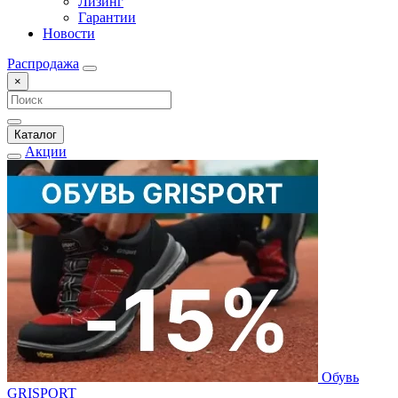
Лизинг
Гарантии
Новости
Распродажа
×
Каталог
Акции
Обувь
GRISPORT