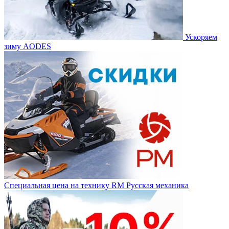
Ускоряем
зиму AODES
Специальная цена на технику RM Русская механика