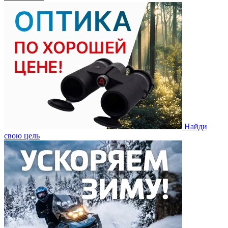
Найди
свою цель