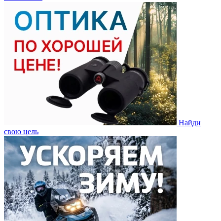
Найди
свою цель