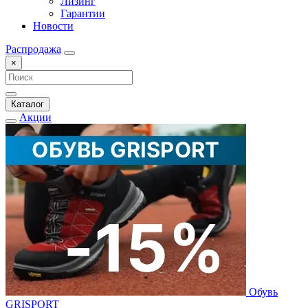
Лизинг
Гарантии
Новости
Распродажа
×
Каталог
Акции
Обувь
GRISPORT