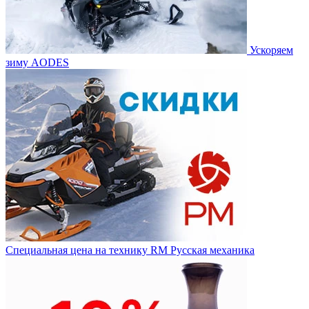
Ускоряем
зиму AODES
Специальная цена на технику RM Русская механика