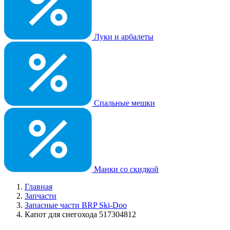
Луки и арбалеты
Спальные мешки
Манки со скидкой
Главная
Запчасти
Запасные части BRP Ski-Doo
Капот для снегохода 517304812