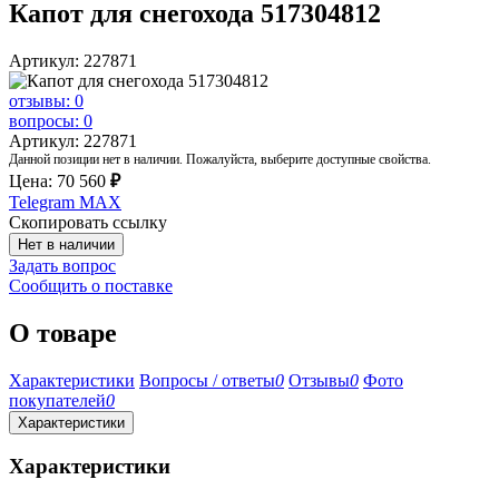
Капот для снегохода 517304812
Артикул: 227871
отзывы: 0
вопросы: 0
Артикул: 227871
Данной позиции нет в наличии. Пожалуйста, выберите доступные свойства.
Цена:
70 560
₽
Telegram
MAX
Скопировать ссылку
Нет в наличии
Задать вопрос
Сообщить о поставке
О товаре
Характеристики
Вопросы / ответы
0
Отзывы
0
Фото
покупателей
0
Характеристики
Характеристики