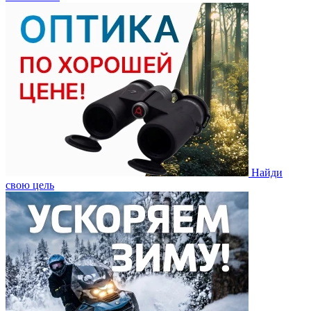
Найди
свою цель