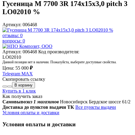
Гусеница М 7700 3R 174x15x3,0 pitch 3
LO02010 %
Артикул: 006468
отзывы: 0
вопросы: 0
Артикул: 006468
Код производителя:
LO02010
Данной позиции нет в наличии. Пожалуйста, выберите доступные свойства.
Цена:
55 000
₽
Telegram
MAX
Скопировать ссылку
В корзину
Купить в 1 клик
Как получить заказ
Самовывоз
из 1 магазинов
Новосибирск Бердское шоссе 61/2
Доставка до пунктов выдачи ТК
Все пункты выдачи
Условия оплаты и доставки
Условия оплаты и доставки