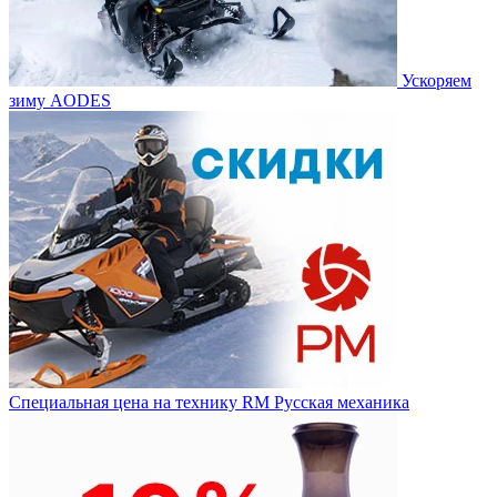
Ускоряем
зиму AODES
Специальная цена на технику RM Русская механика