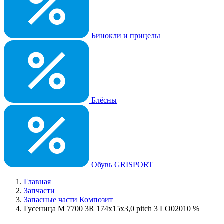
Бинокли и прицелы
Блёсны
Обувь GRISPORT
Главная
Запчасти
Запасные части Композит
Гусеница М 7700 3R 174x15x3,0 pitch 3 LO02010 %