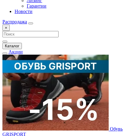
Лизинг
Гарантии
Новости
Распродажа
×
Каталог
Акции
Обувь
GRISPORT