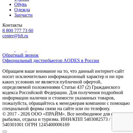
Обувь
Одежда
Запчасти
Контакты
8 800 777 73 60
center@hft.ru
Обратный звонок
Официальный дистрибьютор AODES в России
Обращаем ваше внимание на то, что данный интернет-сайт
носит исключительно информационный характер и ни при
каких условиях не является публичной офертой,
определяемой положениями Статьи 437 (2) Гражданского
кодекса Российской Федерации. Для получения подробной
информации наличии и стоимости указанных товаров,
пожалуйста, обращайтесь к менеджерам компании с помощью
специальной формы связи на сайте или по телефону.
© 2017 - 2026 ООО «ПРАЙМ». Все необходимое для охоты и
рыбалки, отдыха и туризма. ИНН/КПП 5403082573 /
540301001 ОГРН 1245400006169