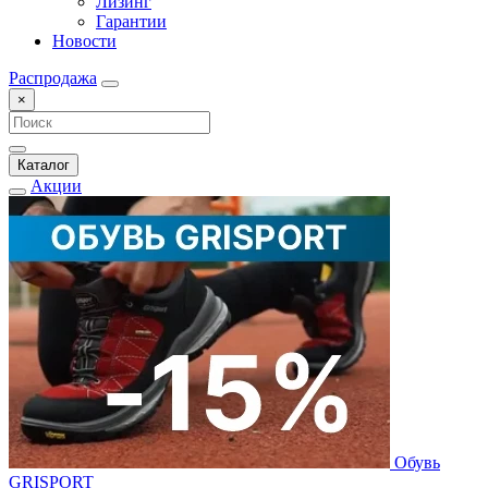
Лизинг
Гарантии
Новости
Распродажа
×
Каталог
Акции
Обувь
GRISPORT