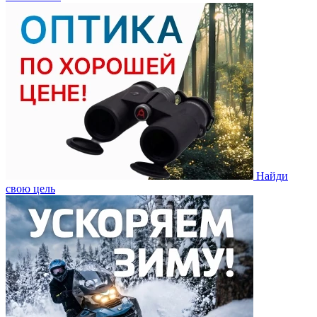
Найди
свою цель