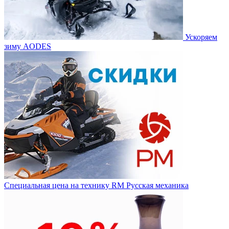
Ускоряем
зиму AODES
Специальная цена на технику RM Русская механика