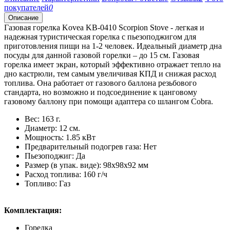
покупателей
0
Описание
Газовая горелка Kovea KB-0410 Scorpion Stove - легкая и
надежная туристическая горелка с пьезоподжигом для
приготовления пищи на 1-2 человек. Идеальный диаметр дна
посуды для данной газовой горелки – до 15 см. Газовая
горелка имеет экран, который эффективно отражает тепло на
дно кастрюли, тем самым увеличивая КПД и снижая расход
топлива. Она работает от газового баллона резьбового
стандарта, но возможно и подсоединение к цанговому
газовому баллону при помощи адаптера со шлангом Cobra.
Вес: 163 г.
Диаметр: 12 см.
Мощность: 1.85 кВт
Предварительный подогрев газа: Нет
Пьезоподжиг: Да
Размер (в упак. виде): 98x98x92 мм
Расход топлива: 160 г/ч
Топливо: Газ
Комплектация:
Горелка