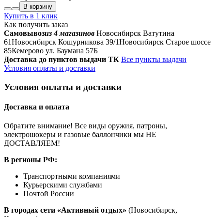
В корзину
Купить в 1 клик
Как получить заказ
Самовывоз
из 4 магазинов
Новосибирск Ватутина
61
Новосибирск Кошурникова 39/1
Новосибирск Старое шоссе
85
Кемерово ул. Баумана 57Б
Доставка до пунктов выдачи ТК
Все пункты выдачи
Условия оплаты и доставки
Условия оплаты и доставки
Доставка и оплата
Обратите внимание! Все виды оружия, патроны,
электрошокеры и газовые баллончики мы НЕ
ДОСТАВЛЯЕМ!
В регионы РФ:
Транспортными компаниями
Курьерскими службами
Почтой России
В городах сети «Активный отдых»
(Новосибирск,