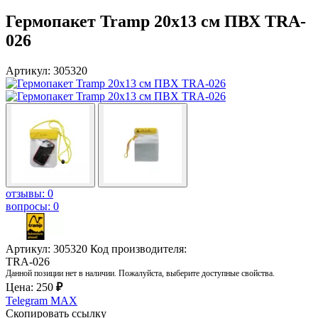
Гермопакет Tramp 20х13 см ПВХ TRA-
026
Артикул: 305320
отзывы: 0
вопросы: 0
Артикул: 305320
Код производителя:
TRA-026
Данной позиции нет в наличии. Пожалуйста, выберите доступные свойства.
Цена:
250
₽
Telegram
MAX
Скопировать ссылку