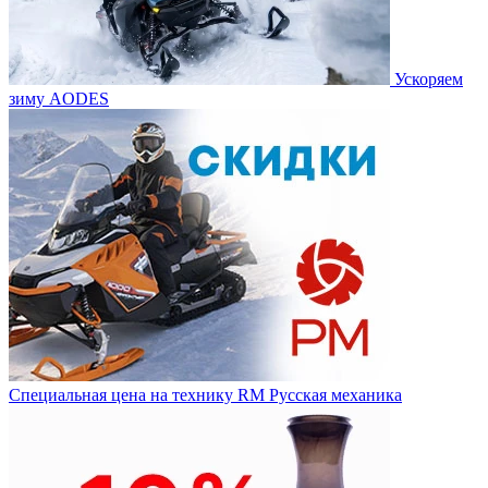
Ускоряем
зиму AODES
Специальная цена на технику RM Русская механика