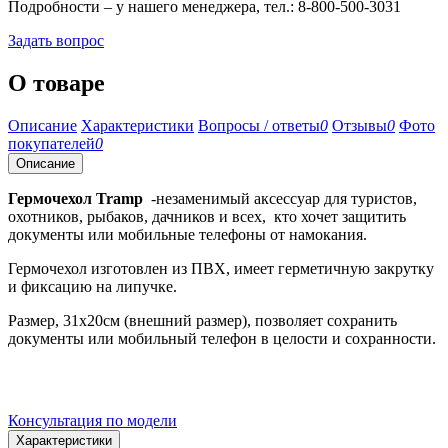
Подробности – у нашего менеджера, тел.: 8-800-500-3031
Задать вопрос
О товаре
Описание
Характеристики
Вопросы / ответы
0
Отзывы
0
Фото
покупателей
0
Описание
Гермочехол Tramp
-незаменимый аксессуар для туристов,
охотников, рыбаков, дачников и всех, кто хочет защитить
документы или мобильные телефоны от намокания.
Гермочехол изготовлен из ПВХ, имеет герметичную закрутку
и фиксацию на липучке.
Размер, 31х20см (внешний размер), позволяет сохранить
документы или мобильный телефон в целости и сохранности.
Консультация по модели
Характеристики