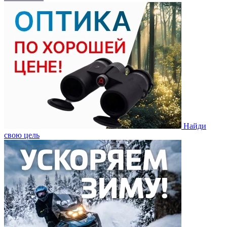
Найди
свою цель