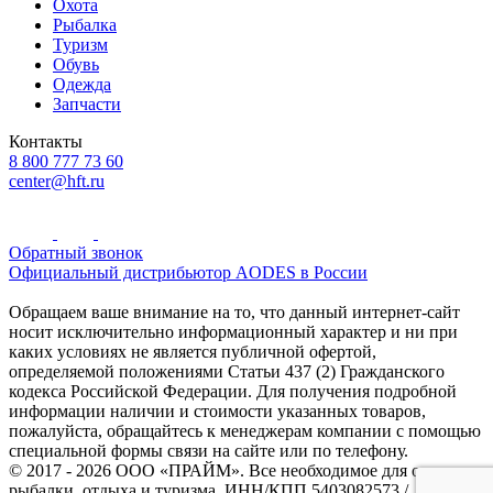
Охота
Рыбалка
Туризм
Обувь
Одежда
Запчасти
Контакты
8 800 777 73 60
center@hft.ru
Обратный звонок
Официальный дистрибьютор AODES в России
Обращаем ваше внимание на то, что данный интернет-сайт
носит исключительно информационный характер и ни при
каких условиях не является публичной офертой,
определяемой положениями Статьи 437 (2) Гражданского
кодекса Российской Федерации. Для получения подробной
информации наличии и стоимости указанных товаров,
пожалуйста, обращайтесь к менеджерам компании с помощью
специальной формы связи на сайте или по телефону.
© 2017 - 2026 ООО «ПРАЙМ». Все необходимое для охоты и
рыбалки, отдыха и туризма. ИНН/КПП 5403082573 /