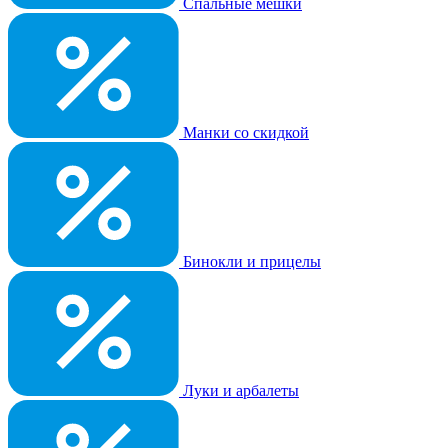
Спальные мешки
Манки со скидкой
Бинокли и прицелы
Луки и арбалеты