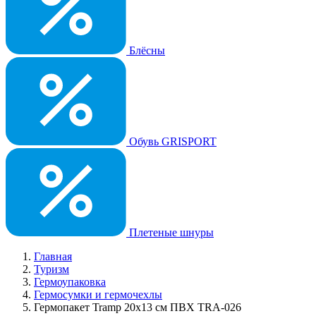
Блёсны
Обувь GRISPORT
Плетеные шнуры
Главная
Туризм
Гермоупаковка
Гермосумки и гермочехлы
Гермопакет Tramp 20х13 см ПВХ TRA-026