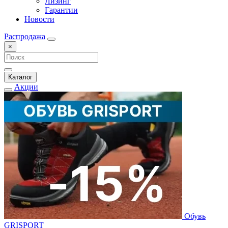
Лизинг
Гарантии
Новости
Распродажа
×
Каталог
Акции
Обувь
GRISPORT