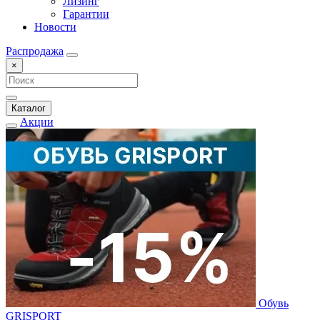
Лизинг
Гарантии
Новости
Распродажа
×
Каталог
Акции
Обувь
GRISPORT