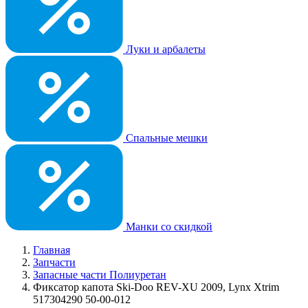
Луки и арбалеты
Спальные мешки
Манки со скидкой
Главная
Запчасти
Запасные части Полиуретан
Фиксатор капота Ski-Doo REV-XU 2009, Lynx Xtrim
517304290 50-00-012