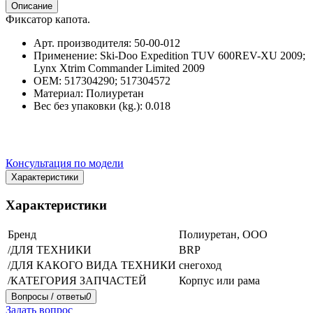
Описание
Фиксатор капота.
Арт. производителя: 50-00-012
Применение: Ski-Doo Expedition TUV 600REV-XU 2009;
Lynx Xtrim Commander Limited 2009
OEM: 517304290; 517304572
Материал: Полиуретан
Вес без упаковки (kg.): 0.018
Консультация по модели
Характеристики
Характеристики
Бренд
Полиуретан, ООО
/ДЛЯ ТЕХНИКИ
BRP
/ДЛЯ КАКОГО ВИДА ТЕХНИКИ
снегоход
/КАТЕГОРИЯ ЗАПЧАСТЕЙ
Корпус или рама
Вопросы / ответы
0
Задать вопрос