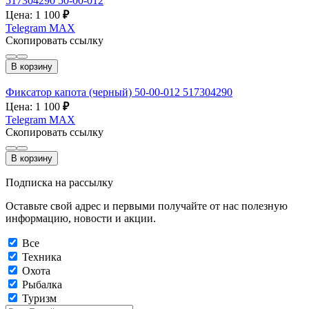
517304290 50-00-012
Цена: 1 100
₽
Telegram
MAX
Скопировать ссылку
В корзину
Фиксатор капота (черный) 50-00-012 517304290
Цена: 1 100
₽
Telegram
MAX
Скопировать ссылку
В корзину
Подписка на рассылку
Оставьте свой адрес и первыми получайте от нас полезную
информацию, новости и акции.
Все
Техника
Охота
Рыбалка
Туризм