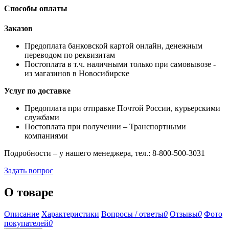
Способы оплаты
Заказов
Предоплата банковской картой онлайн, денежным
переводом по реквизитам
Постоплата в т.ч. наличными только при самовывозе -
из магазинов в Новосибирске
Услуг по доставке
Предоплата при отправке Почтой России, курьерскими
службами
Постоплата при получении – Транспортными
компаниями
Подробности – у нашего менеджера, тел.: 8-800-500-3031
Задать вопрос
О товаре
Описание
Характеристики
Вопросы / ответы
0
Отзывы
0
Фото
покупателей
0