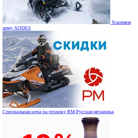
Ускоряем
зиму AODES
Специальная цена на технику RM Русская механика