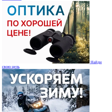
Найди
свою цель