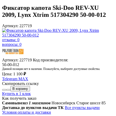
Фиксатор капота Ski-Doo REV-XU
2009, Lynx Xtrim 517304290 50-00-012
Артикул: 227719
отзывы: 0
вопросы: 0
Артикул: 227719
Код производителя:
50-00-012
Данной позиции нет в наличии. Пожалуйста, выберите доступные свойства.
Цена:
1 100
₽
Telegram
MAX
Скопировать ссылку
В корзину
Купить в 1 клик
Как получить заказ
Самовывоз
из 1 магазинов
Новосибирск Старое шоссе 85
Доставка до пунктов выдачи ТК
Все пункты выдачи
Условия оплаты и доставки