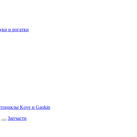
уки и рогатки
тоциклы Kove и Gaokin
а
Запчасти