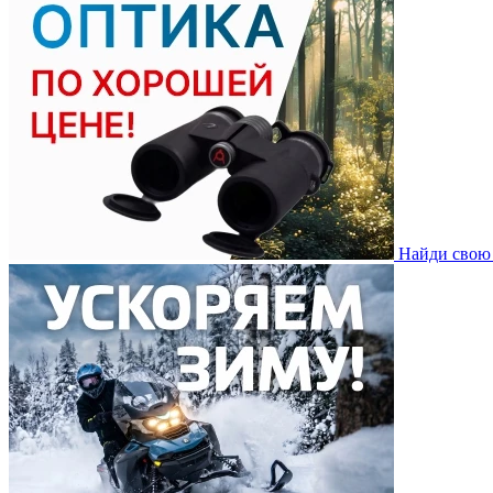
Найди свою