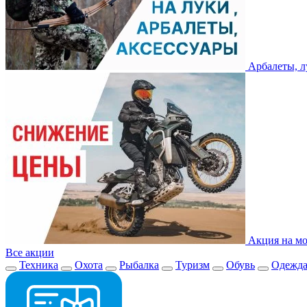
Арбалеты, л
Акция на мо
Все акции
Техника
Охота
Рыбалка
Туризм
Обувь
Одежд