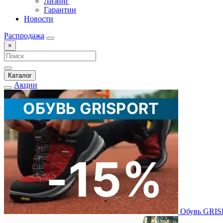
Лизинг
Гарантии
Новости
Распродажа
×
Каталог
Акции
Обувь GRI