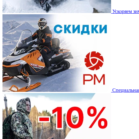
Ускоряем з
Специальная