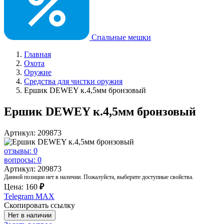
Спальные мешки
Главная
Охота
Оружие
Средства для чистки оружия
Ершик DEWEY к.4,5мм бронзовый
Ершик DEWEY к.4,5мм бронзовый
Артикул: 209873
отзывы: 0
вопросы: 0
Артикул: 209873
Данной позиции нет в наличии. Пожалуйста, выберите доступные свойства.
Цена:
160
₽
Telegram
MAX
Скопировать ссылку
Нет в наличии