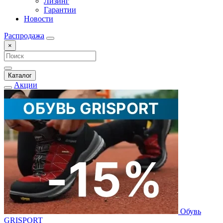
Лизинг
Гарантии
Новости
Распродажа
×
Каталог
Акции
Обувь
GRISPORT