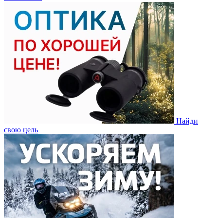
Найди
свою цель