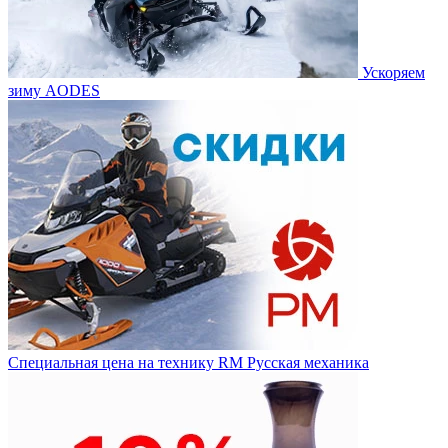
Ускоряем
зиму AODES
Специальная цена на технику RM Русская механика