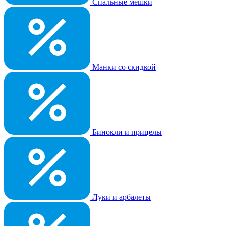
Спальные мешки
Манки со скидкой
Бинокли и прицелы
Луки и арбалеты