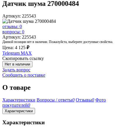
Датчик шума 270000484
Артикул: 225543
отзывы: 0
вопросы: 0
Артикул: 225543
Данной позиции нет в наличии. Пожалуйста, выберите доступные свойства.
Цена:
4 125
₽
Telegram
MAX
Скопировать ссылку
Нет в наличии
Задать вопрос
Сообщить о поставке
О товаре
Характеристики
Вопросы / ответы
0
Отзывы
0
Фото
покупателей
0
Характеристики
Характеристики