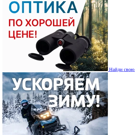
Найди свою