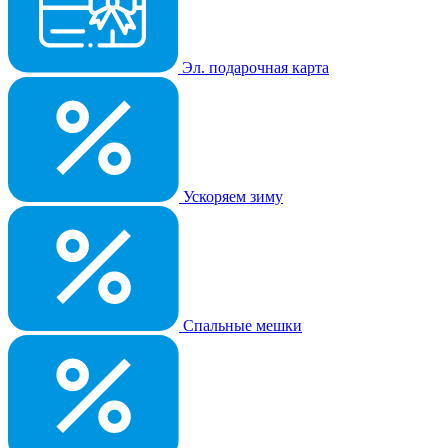
Эл. подарочная карта
Ускоряем зиму
Спальные мешки