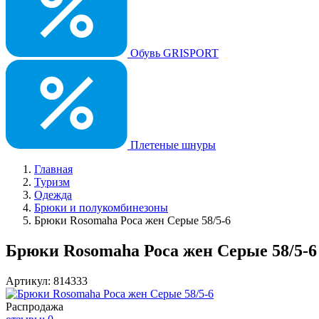
Обувь GRISPORT
Плетеные шнуры
Главная
Туризм
Одежда
Брюки и полукомбинезоны
Брюки Rosomaha Роса жен Серые 58/5-6
Брюки Rosomaha Роса жен Серые 58/5-6
Артикул: 814333
Распродажа