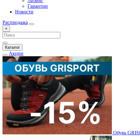
Лизинг
Гарантии
Новости
Распродажа
×
Каталог
Акции
Обувь GRI