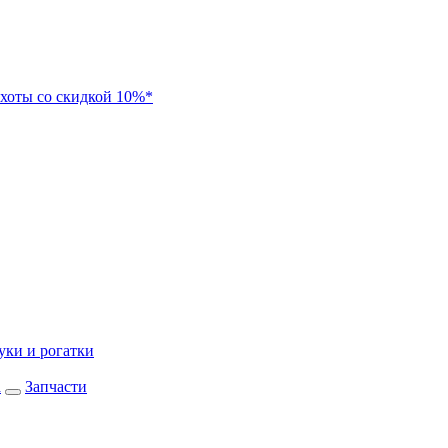
хоты со скидкой 10%*
уки и рогатки
а
Запчасти