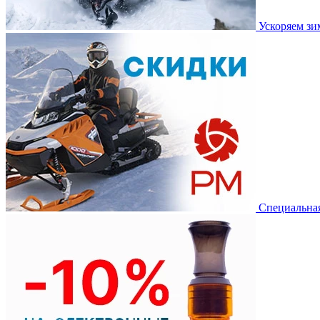
Ускоряем з
Специальная