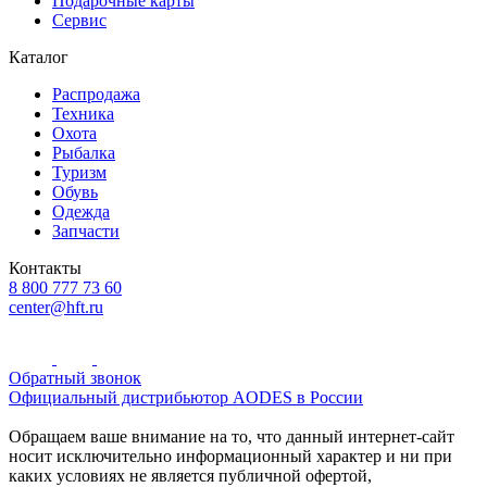
Подарочные карты
Сервис
Каталог
Распродажа
Техника
Охота
Рыбалка
Туризм
Обувь
Одежда
Запчасти
Контакты
8 800 777 73 60
center@hft.ru
Обратный звонок
Официальный дистрибьютор AODES в России
Обращаем ваше внимание на то, что данный интернет-сайт
носит исключительно информационный характер и ни при
каких условиях не является публичной офертой,