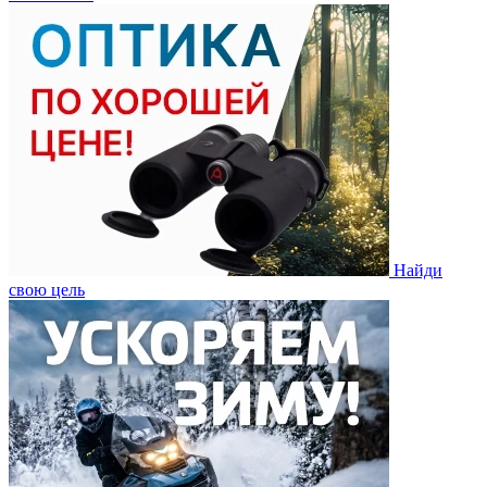
Найди
свою цель