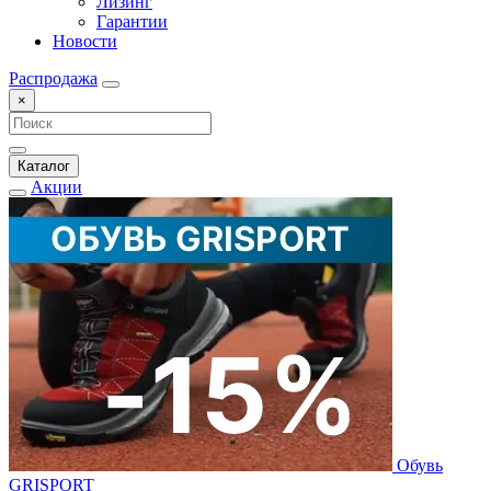
Лизинг
Гарантии
Новости
Распродажа
×
Каталог
Акции
Обувь
GRISPORT