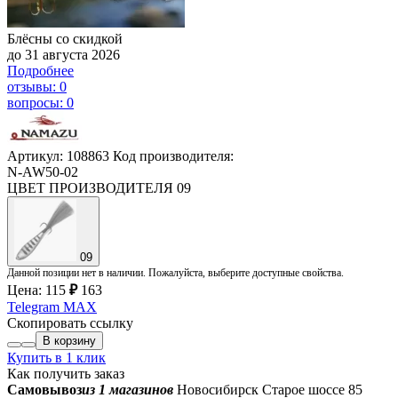
Блёсны со скидкой
до 31 августа 2026
Подробнее
отзывы: 0
вопросы: 0
Артикул: 108863
Код производителя:
N-AW50-02
ЦВЕТ ПРОИЗВОДИТЕЛЯ
09
09
Данной позиции нет в наличии. Пожалуйста, выберите доступные свойства.
Цена:
115
₽
163
Telegram
MAX
Скопировать ссылку
В корзину
Купить в 1 клик
Как получить заказ
Самовывоз
из 1 магазинов
Новосибирск Старое шоссе 85