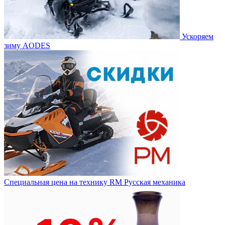
Ускоряем
зиму AODES
Специальная цена на технику RM Русская механика