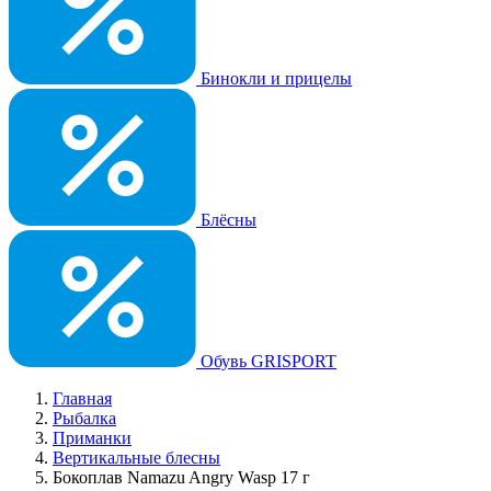
Бинокли и прицелы
Блёсны
Обувь GRISPORT
Главная
Рыбалка
Приманки
Вертикальные блесны
Бокоплав Namazu Angry Wasp 17 г