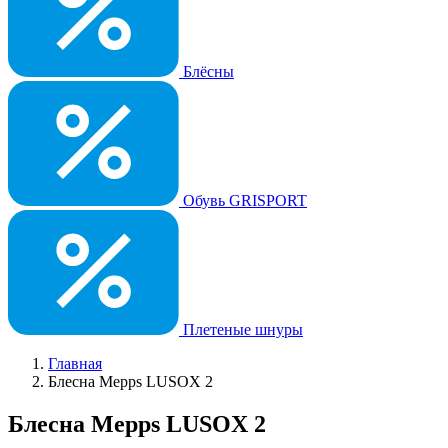
Блёсны
Обувь GRISPORT
Плетеные шнуры
Главная
Блесна Mepps LUSOX 2
Блесна Mepps LUSOX 2