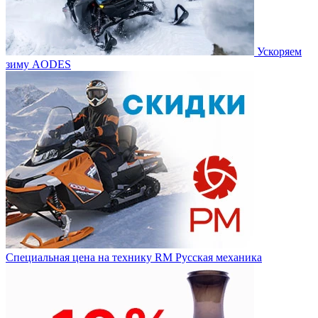
Ускоряем
зиму AODES
Специальная цена на технику RM Русская механика