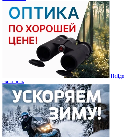
Найди
свою цель