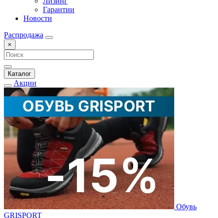
Лизинг
Гарантии
Новости
Распродажа
×
Каталог
Акции
Обувь
GRISPORT