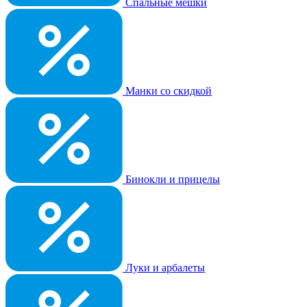
Спальные мешки
Манки со скидкой
Бинокли и прицелы
Луки и арбалеты