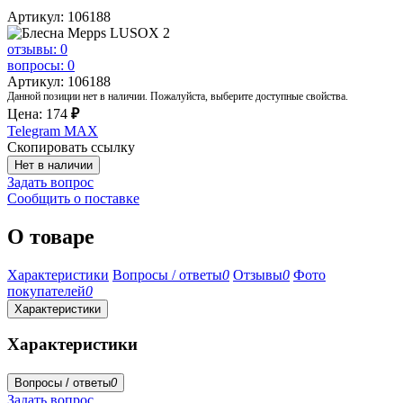
Артикул: 106188
отзывы: 0
вопросы: 0
Артикул: 106188
Данной позиции нет в наличии. Пожалуйста, выберите доступные свойства.
Цена:
174
₽
Telegram
MAX
Скопировать ссылку
Нет в наличии
Задать вопрос
Сообщить о поставке
О товаре
Характеристики
Вопросы / ответы
0
Отзывы
0
Фото
покупателей
0
Характеристики
Характеристики
Вопросы / ответы
0
Задать вопрос