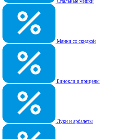
Спальные мешки
Манки со скидкой
Бинокли и прицелы
Луки и арбалеты