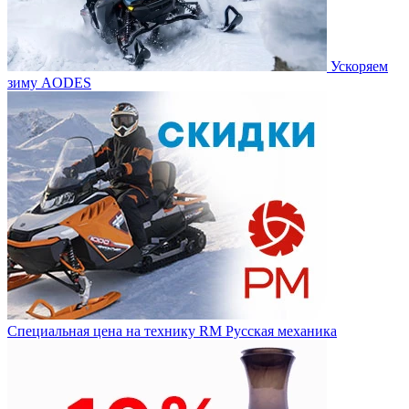
Ускоряем
зиму AODES
Специальная цена на технику RM Русская механика