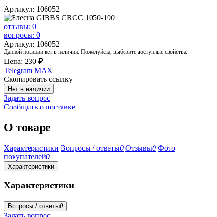
Артикул: 106052
отзывы: 0
вопросы: 0
Артикул: 106052
Данной позиции нет в наличии. Пожалуйста, выберите доступные свойства.
Цена:
230
₽
Telegram
MAX
Скопировать ссылку
Нет в наличии
Задать вопрос
Сообщить о поставке
О товаре
Характеристики
Вопросы / ответы
0
Отзывы
0
Фото
покупателей
0
Характеристики
Характеристики
Вопросы / ответы
0
Задать вопрос