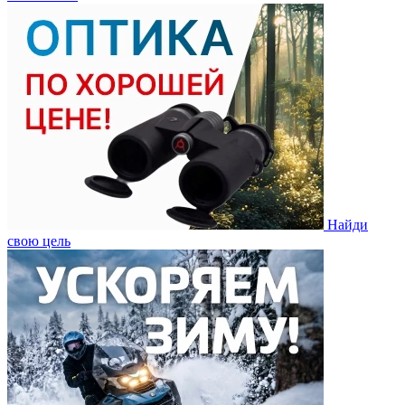
Найди
свою цель