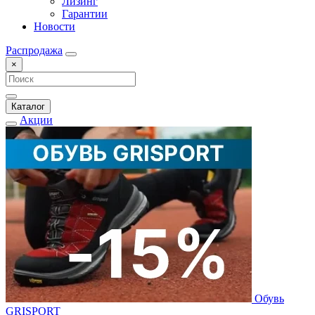
Лизинг
Гарантии
Новости
Распродажа
×
Каталог
Акции
Обувь
GRISPORT