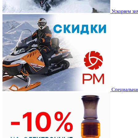
Ускоряем з
Специальная