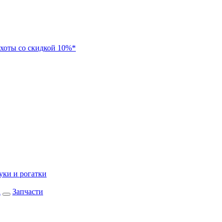
хоты со скидкой 10%*
уки и рогатки
а
Запчасти