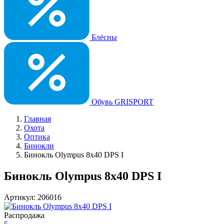
Блёсны
Обувь GRISPORT
Главная
Охота
Оптика
Бинокли
Бинокль Olympus 8x40 DPS I
Бинокль Olympus 8x40 DPS I
Артикул: 206016
Распродажа