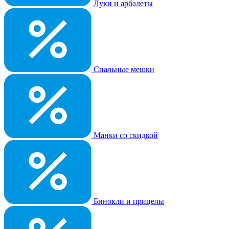
Луки и арбалеты
Спальные мешки
Манки со скидкой
Бинокли и прицелы