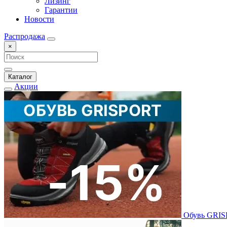
Лизинг
Гарантии
Новости
Распродажа
×
Каталог
Акции
Обувь GRI