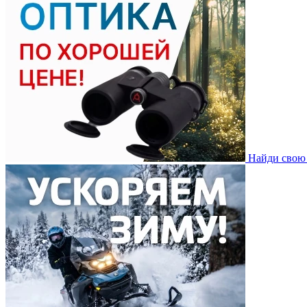
Найди свою