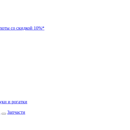
хоты со скидкой 10%*
уки и рогатки
а
Запчасти