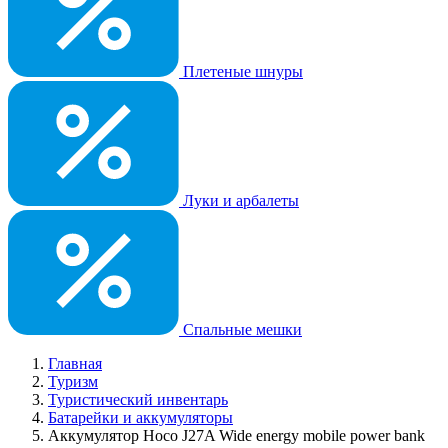
Плетеные шнуры
Луки и арбалеты
Спальные мешки
Главная
Туризм
Туристический инвентарь
Батарейки и аккумуляторы
Аккумулятор Hoco J27A Wide energy mobile power bank