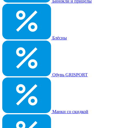
Бинокли и прицелы
Блёсны
Обувь GRISPORT
Манки со скидкой