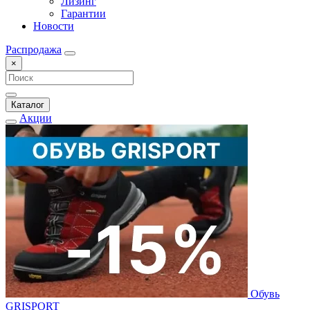
Лизинг
Гарантии
Новости
Распродажа
×
Каталог
Акции
Обувь
GRISPORT