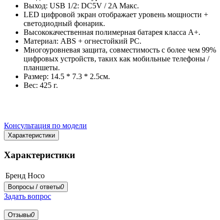
Выход: USB 1/2: DC5V / 2A Макс.
LED цифровой экран отображает уровень мощности +
светодиодный фонарик.
Высококачественная полимерная батарея класса A+.
Материал: ABS + огнестойкий PC.
Многоуровневая защита, совместимость с более чем 99%
цифровых устройств, таких как мобильные телефоны /
планшеты.
Размер: 14.5 * 7.3 * 2.5см.
Вес: 425 г.
Консультация по модели
Характеристики
Характеристики
Бренд
Hoco
Вопросы / ответы
0
Задать вопрос
Отзывы
0