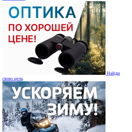
Найди
свою цель