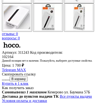
отзывы: 0
вопросы: 0
Артикул: 311243
Код производителя:
102164
Данной позиции нет в наличии. Пожалуйста, выберите доступные свойства.
Цена:
1 700
₽
Telegram
MAX
Скопировать ссылку
В корзину
Купить в 1 клик
Как получить заказ
Самовывоз
из 1 магазинов
Кемерово ул. Баумана 57Б
Доставка до пунктов выдачи ТК
Все пункты выдачи
Условия оплаты и доставки