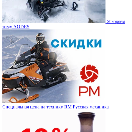
Ускоряем
зиму AODES
Специальная цена на технику RM Русская механика