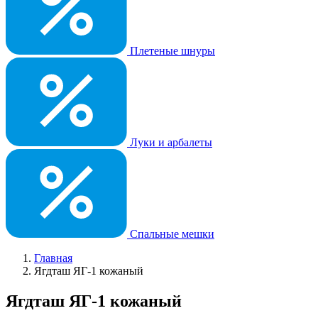
Плетеные шнуры
Луки и арбалеты
Спальные мешки
Главная
Ягдташ ЯГ-1 кожаный
Ягдташ ЯГ-1 кожаный