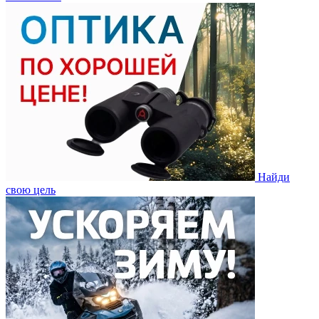
Найди
свою цель