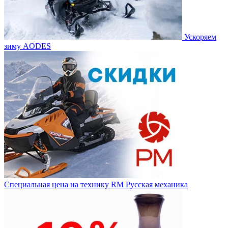
Ускоряем
зиму AODES
Специальная цена на технику RM Русская механика