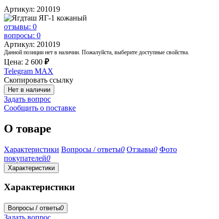
Артикул: 201019
отзывы: 0
вопросы: 0
Артикул: 201019
Данной позиции нет в наличии. Пожалуйста, выберите доступные свойства.
Цена:
2 600
₽
Telegram
MAX
Скопировать ссылку
Нет в наличии
Задать вопрос
Сообщить о поставке
О товаре
Характеристики
Вопросы / ответы
0
Отзывы
0
Фото
покупателей
0
Характеристики
Характеристики
Вопросы / ответы
0
Задать вопрос