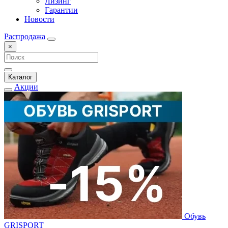
Лизинг
Гарантии
Новости
Распродажа
×
Каталог
Акции
Обувь
GRISPORT