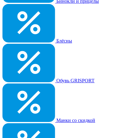
Бинокли и прицелы
Блёсны
Обувь GRISPORT
Манки со скидкой