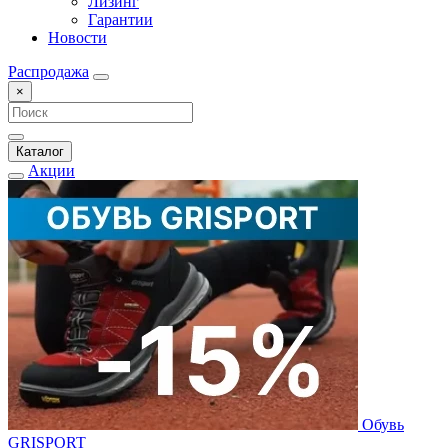
Лизинг
Гарантии
Новости
Распродажа
×
Каталог
Акции
Обувь
GRISPORT