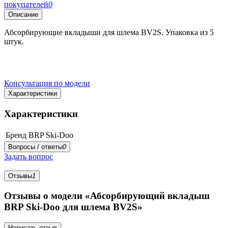
покупателей
0
Описание
Абсорбирующие вкладыши для шлема BV2S. Упаковка из 5
штук.
Консультация по модели
Характеристики
Характеристики
Бренд
BRP Ski-Doo
Вопросы / ответы
0
Задать вопрос
Отзывы
1
Отзывы о модели «Абсорбирующий вкладыш
BRP Ski-Doo для шлема BV2S»
Написать отзыв