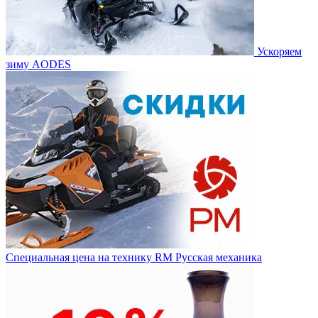
Ускоряем
зиму AODES
Специальная цена на технику RM Русская механика