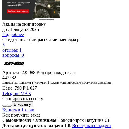
Акция на экипировку
до 31 августа 2026
Подробнее
Скидку по акции рассчитает менеджер
5
отзывы: 1
вопросы: 0
Артикул: 225088
Код производителя:
447282
Данной позиции нет в наличии. Пожалуйста, выберите доступные свойства.
Цена:
790
₽
1 027
Telegram
MAX
Скопировать ссылку
В корзину
Купить в 1 клик
Как получить заказ
Самовывоз
из 1 магазинов
Новосибирск Ватутина 61
Доставка до пунктов выдачи ТК
Все пункты выдачи