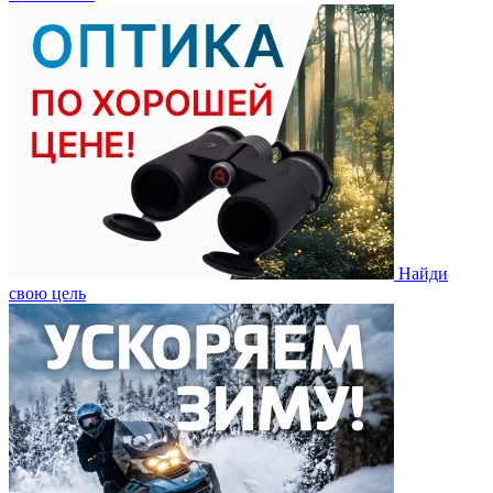
Найди
свою цель