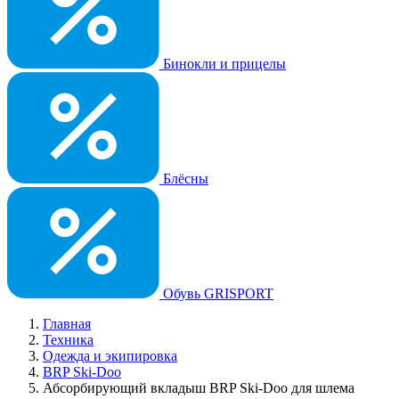
Бинокли и прицелы
Блёсны
Обувь GRISPORT
Главная
Техника
Одежда и экипировка
BRP Ski-Doo
Абсорбирующий вкладыш BRP Ski-Doo для шлема