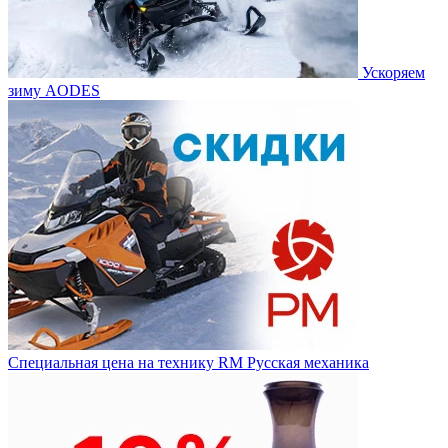
Ускоряем
зиму AODES
Специальная цена на технику RM Русская механика