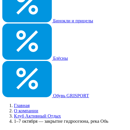
Бинокли и прицелы
Блёсны
Обувь GRISPORT
Главная
О компании
Клуб Активный Отдых
1–7 октября — закрытие гидросезона, река Обь