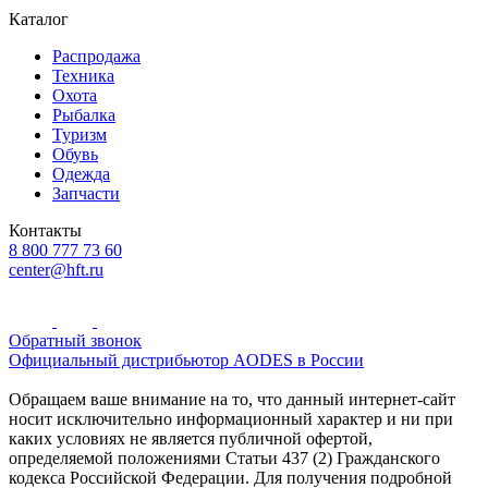
Каталог
Распродажа
Техника
Охота
Рыбалка
Туризм
Обувь
Одежда
Запчасти
Контакты
8 800 777 73 60
center@hft.ru
Обратный звонок
Официальный дистрибьютор AODES в России
Обращаем ваше внимание на то, что данный интернет-сайт
носит исключительно информационный характер и ни при
каких условиях не является публичной офертой,
определяемой положениями Статьи 437 (2) Гражданского
кодекса Российской Федерации. Для получения подробной