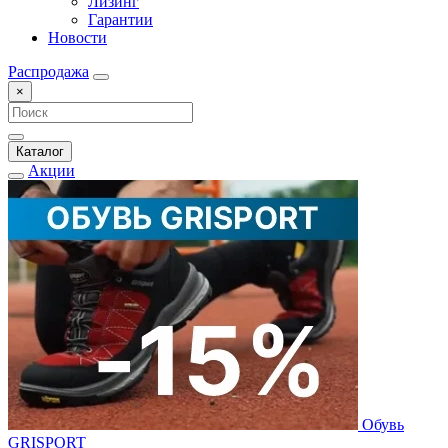
Лизинг
Гарантии
Новости
Распродажа
×
Каталог
Акции
Обувь
GRISPORT