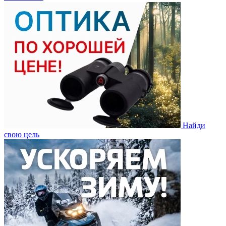
Найди
свою цель