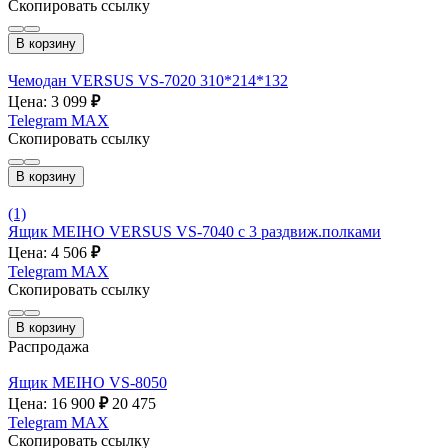
Скопировать ссылку
В корзину
Чемодан VERSUS VS-7020 310*214*132
Цена: 3 099
₽
Telegram
MAX
Скопировать ссылку
В корзину
(1)
Ящик MEIHO VERSUS VS-7040 с 3 раздвиж.полками
Цена: 4 506
₽
Telegram
MAX
Скопировать ссылку
В корзину
Распродажа
Ящик MEIHO VS-8050
Цена: 16 900
₽
20 475
Telegram
MAX
Скопировать ссылку