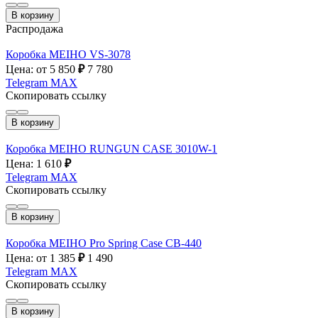
В корзину
Распродажа
Коробка MEIHO VS-3078
Цена: от 5 850
₽
7 780
Telegram
MAX
Скопировать ссылку
В корзину
Коробка MEIHO RUNGUN CASE 3010W-1
Цена: 1 610
₽
Telegram
MAX
Скопировать ссылку
В корзину
Коробка MEIHO Pro Spring Case CB-440
Цена: от 1 385
₽
1 490
Telegram
MAX
Скопировать ссылку
В корзину