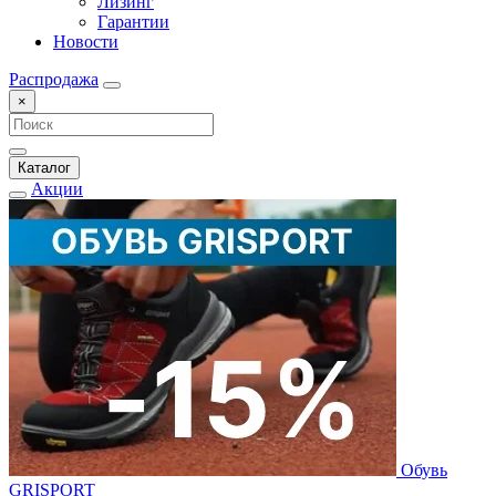
Лизинг
Гарантии
Новости
Распродажа
×
Каталог
Акции
Обувь
GRISPORT