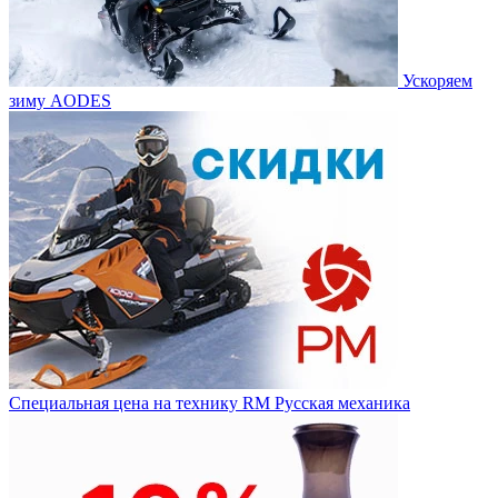
Ускоряем
зиму AODES
Специальная цена на технику RM Русская механика