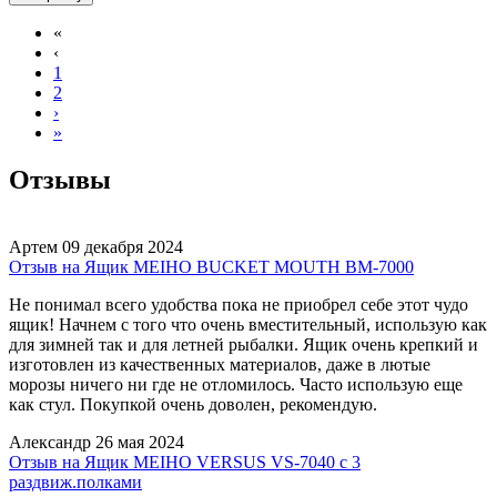
«
‹
1
2
›
»
Отзывы
Артем
09 декабря 2024
Отзыв на Ящик MEIHO BUCKET MOUTH BM-7000
Не понимал всего удобства пока не приобрел себе этот чудо
ящик! Начнем с того что очень вместительный, использую как
для зимней так и для летней рыбалки. Ящик очень крепкий и
изготовлен из качественных материалов, даже в лютые
морозы ничего ни где не отломилось. Часто использую еще
как стул. Покупкой очень доволен, рекомендую.
Александр
26 мая 2024
Отзыв на Ящик MEIHO VERSUS VS-7040 с 3
раздвиж.полками