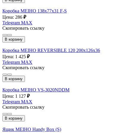
Коробка MEIHO 138х77х31 F-S
Цена: 286
₽
Telegram
MAX
Скопировать ссылку
В корзину
Коробка MEIHO REVERSIBLE 120 200x126x36
Цена: 1 425
₽
Telegram
MAX
Скопировать ссылку
В корзину
Коробка MEIHO VS-3020NDDM
Цена: 1 127
₽
Telegram
MAX
Скопировать ссылку
В корзину
Ящик MEIHO Handy Box (S)