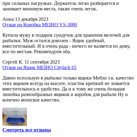
при сильных нагрузках. Держатель легко разбирается и
занимает минимум места, также очень легок.
Анна
13 декабря 2023
Отзыв на Коробка MEIHO VS-3080
Купила мужу в подарок сундучок для хранения мелочей для
рыбалки. Муж остался доволен - Ящик удобный,
вместительный. И я очень рада - ничего не валяется по дому,
все по местам. Рекомендуем оба.
Сергей К.
11 сентября 2023
Отзыв на Ящик MEIHO Citylack 65
Давно использую в рыбалке только ящики Мейхо т.к. качество
этих ящиков всегда на высоте, пластик крепкий не ломается
вместительнось и удобство. Да и к тому же очень большая
линейка разнообразных ящиков и коробок для рыбали Ну и
конечно японское качество.
Смотреть все отзывы