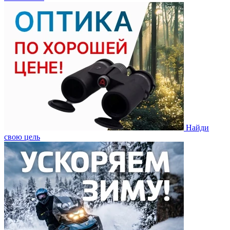
Найди
свою цель