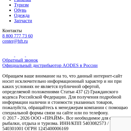
Туризм
Обувь
Одежда
Запчасти
Контакты
8 800 777 73 60
center@hft.ru
Обратный звонок
Официальный дистрибьютор AODES в России
Обращаем ваше внимание на то, что данный интернет-сайт
носит исключительно информационный характер и ни при
каких условиях не является публичной офертой,
определяемой положениями Статьи 437 (2) Гражданского
кодекса Российской Федерации. Для получения подробной
информации наличии и стоимости указанных товаров,
пожалуйста, обращайтесь к менеджерам компании с помощью
специальной формы связи на сайте или по телефону.
© 2017 - 2026 ООО «ПРАЙМ». Все необходимое для охоты и
рыбалки, отдыха и туризма. ИНН/КПП 5403082573 /
540301001 ОГРН 1245400006169