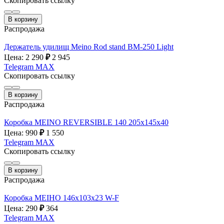
Скопировать ссылку
В корзину
Распродажа
Держатель удилищ Meino Rod stand BM-250 Light
Цена: 2 290
₽
2 945
Telegram
MAX
Скопировать ссылку
В корзину
Распродажа
Коробка MEINO REVERSIBLE 140 205x145x40
Цена: 990
₽
1 550
Telegram
MAX
Скопировать ссылку
В корзину
Распродажа
Коробка MEIHO 146x103х23 W-F
Цена: 290
₽
364
Telegram
MAX