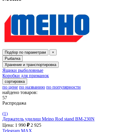
Подбор по параметрам
×
Рыбалка
Хранение и транспортировка
Ящики рыболовные
Коробки для приманок
сортировка
по цене
по названию
по популярности
найдено товаров:
57
Распродажа
(1)
Держатель удилищ Meino Rod stand BM-230N
Цена: 1 990
₽
2 925
Telegram
MAX