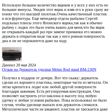
Использую большое количество ящиков и у всех у них есть не
большие минусы. Увидев этот ящик и взяв его в руки сразу же
понял что это высший пилотаж.Очень качественный пластик
и вся фурнитура. Еще менеджер отдела рыбалки Сергей
подсказал плюсы этого Японского ящика,так как я обычно
рыбачу с лодки это было очень важно для меня,что бы ящик
не открывать каждый раз при замене приманки его можно
держать в открытом виде так как у него ровная поверхность
дна и он не опрокинется даже на ходу.
Даниил
20 мая 2024
Отзыв на Держатель удилищ Meino Rod stand BM-230N
Получил в подарок от дочери. Вот что скажу: держатель
сделан из хорошего пластика, некоторые части из металла. Он
легко крепится к лодке или любой другой поверхности
благодаря зажимам. Есть регулируемая конструкция. Она
позволяет настроить угол наклона и высоту под любую
удочку и любые условия рыбалки. Пока использовал не было
случая, чтобы удилище выпало или держатель сломался.
Металлические части не ржавеют, пластик не трескается даже