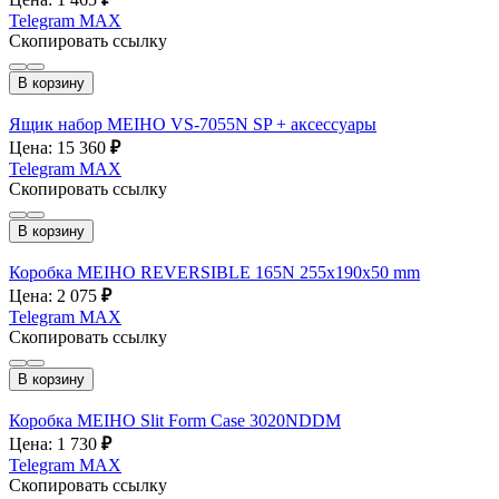
Telegram
MAX
Скопировать ссылку
В корзину
Ящик набор MEIHO VS-7055N SP + аксессуары
Цена: 15 360
₽
Telegram
MAX
Скопировать ссылку
В корзину
Коробка MEIHO REVERSIBLE 165N 255х190х50 mm
Цена: 2 075
₽
Telegram
MAX
Скопировать ссылку
В корзину
Коробка MEIHO Slit Form Case 3020NDDM
Цена: 1 730
₽
Telegram
MAX
Скопировать ссылку