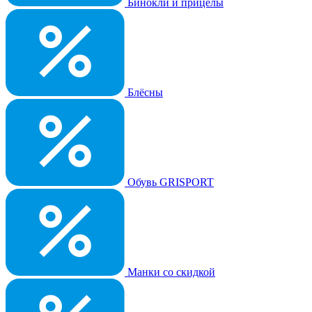
Бинокли и прицелы
Блёсны
Обувь GRISPORT
Манки со скидкой