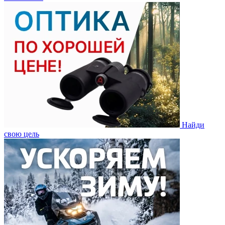
Найди
свою цель