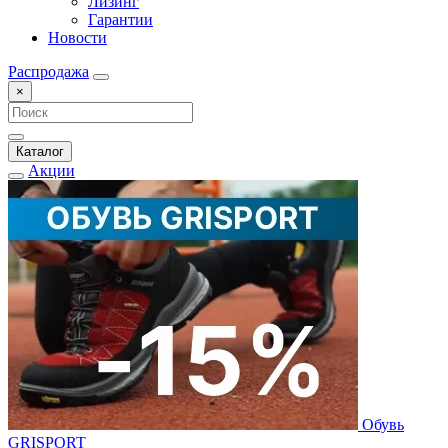
Лизинг
Гарантии
Новости
Распродажа
×
Каталог
Акции
Обувь
GRISPORT