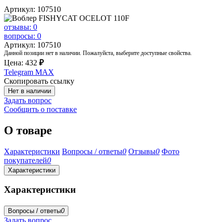
Артикул: 107510
отзывы: 0
вопросы: 0
Артикул: 107510
Данной позиции нет в наличии. Пожалуйста, выберите доступные свойства.
Цена:
432
₽
Telegram
MAX
Скопировать ссылку
Нет в наличии
Задать вопрос
Сообщить о поставке
О товаре
Характеристики
Вопросы / ответы
0
Отзывы
0
Фото
покупателей
0
Характеристики
Характеристики
Вопросы / ответы
0
Задать вопрос