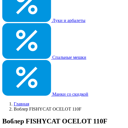
Луки и арбалеты
Спальные мешки
Манки со скидкой
Главная
Воблер FISHYCAT OCELOT 110F
Воблер FISHYCAT OCELOT 110F