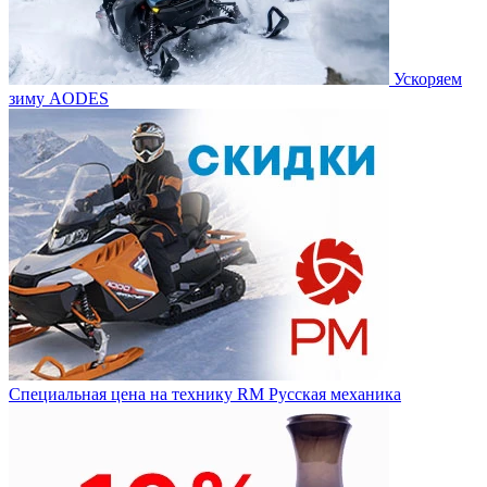
Ускоряем
зиму AODES
Специальная цена на технику RM Русская механика