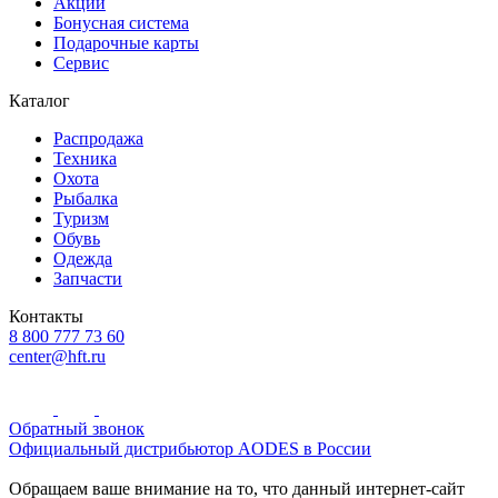
Акции
Бонусная система
Подарочные карты
Сервис
Каталог
Распродажа
Техника
Охота
Рыбалка
Туризм
Обувь
Одежда
Запчасти
Контакты
8 800 777 73 60
center@hft.ru
Обратный звонок
Официальный дистрибьютор AODES в России
Обращаем ваше внимание на то, что данный интернет-сайт