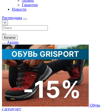
Лизинг
Гарантии
Новости
Распродажа
×
Каталог
Акции
Обувь
GRISPORT