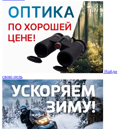
Найди
свою цель