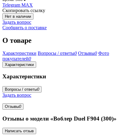
Telegram
MAX
Скопировать ссылку
Нет в наличии
Задать вопрос
Сообщить о поставке
О товаре
Характеристики
Вопросы / ответы
0
Отзывы
0
Фото
покупателей
0
Характеристики
Характеристики
Вопросы / ответы
0
Задать вопрос
Отзывы
0
Отзывы о модели «Воблер Duel F904 (300)»
Написать отзыв