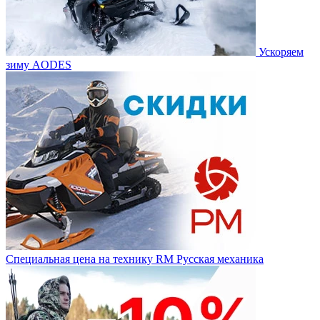
Ускоряем
зиму AODES
Специальная цена на технику RM Русская механика